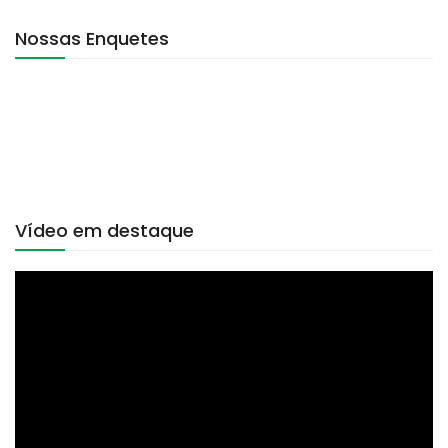
Nossas Enquetes
Vídeo em destaque
Tocador
de
vídeo