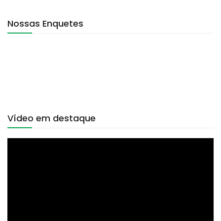
Nossas Enquetes
Vídeo em destaque
Tocador
de
vídeo