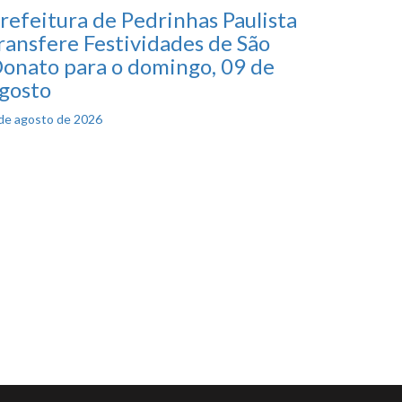
refeitura de Pedrinhas Paulista
ransfere Festividades de São
onato para o domingo, 09 de
gosto
osted
de agosto de 2026
n