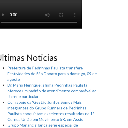
ltimas Noticias
Prefeitura de Pedrinhas Paulista transfere
Festividades de São Donato para o domingo, 09 de
agosto
Dr. Mário Henrique: afirma Pedrinhas Paulista
oferece um padrão de atendimento comparável ao
da rede particular
Com apoio da ‘Gestão Juntos Somos Mais’
integrantes do Grupo Runners de Pedrinhas
Paulista conquistam excelentes resultados na 1ª
Corrida União em Movimento 5K, em Assis
Grupo Manancial lança série especial de