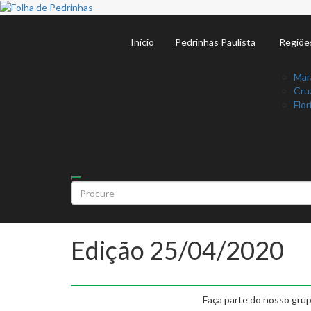
Início
Pedrinhas Paulista
Regiõe
Mar
Cruz
Flor
Edição 25/04/2020
Faça parte do nosso grup