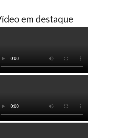
Vídeo em destaque