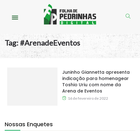
Tag:
#ArenadeEventos
Juninho Giannetta apresenta
indicação para homenagear
Toshio Uriu com nome da
Arena de Eventos
16 de fevereiro de 2022
Nossas Enquetes