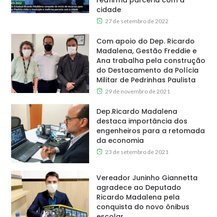
reafirma parceria com a
cidade
27 de setembro de 2022
Com apoio do Dep. Ricardo
Madalena, Gestão Freddie e
Ana trabalha pela construção
do Destacamento da Polícia
Militar de Pedrinhas Paulista
29 de novembro de 2021
Dep.Ricardo Madalena
destaca importância dos
engenheiros para a retomada
da economia
23 de setembro de 2021
Vereador Juninho Giannetta
agradece ao Deputado
Ricardo Madalena pela
conquista do novo ônibus
escolar