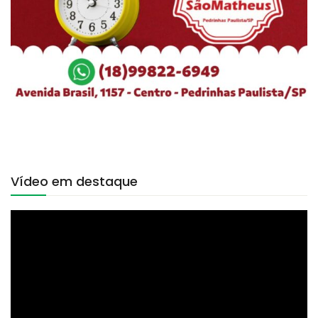
Vídeo em destaque
Tocador
de
vídeo