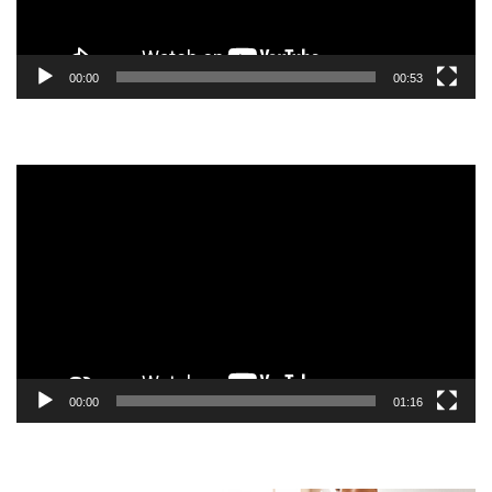
00:00
00:53
Tocador
de
vídeo
00:00
01:16