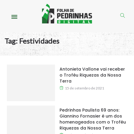
Tag:
Festividades
Antonieta Vallone vai receber
o Troféu Riquezas da Nossa
Terra
15 de setembro de 2021
Pedrinhas Paulista 69 anos:
Giannino Fornasier é um dos
homenageados com o Troféu
Riquezas da Nossa Terra