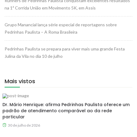
Runners de Pedrinhas Paulista conquistam excelentes resultados
na 1ª Corrida União em Movimento 5K, em Assis
Grupo Manancial lança série especial de reportagens sobre
Pedrinhas Paulista – A Roma Brasileira
Pedrinhas Paulista se prepara para viver mais uma grande Festa
Julina da Vila no dia 10 de julho
Mais vistos
Dr. Mário Henrique: afirma Pedrinhas Paulista oferece um
padrão de atendimento comparável ao da rede
particular
30 de julho de 2026