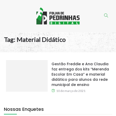
Tag:
Material Didático
Gestão Freddie e Ana Claudia
faz entrega dos kits “Merenda
Escolar Em Casa” e material
didático para alunos da rede
municipal de ensino
10 de março de 2021
Nossas Enquetes