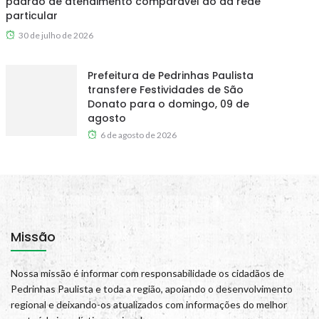
padrão de atendimento comparável ao da rede
particular
30 de julho de 2026
Prefeitura de Pedrinhas Paulista
transfere Festividades de São
Donato para o domingo, 09 de
agosto
6 de agosto de 2026
Missão
Nossa missão é informar com responsabilidade os cidadãos de
Pedrinhas Paulista e toda a região, apoiando o desenvolvimento
regional e deixando-os atualizados com informações do melhor