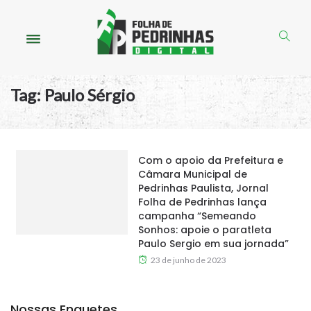
Tag:
Paulo Sérgio
Com o apoio da Prefeitura e
Câmara Municipal de
Pedrinhas Paulista, Jornal
Folha de Pedrinhas lança
campanha “Semeando
Sonhos: apoie o paratleta
Paulo Sergio em sua jornada”
23 de junho de 2023
Nossas Enquetes