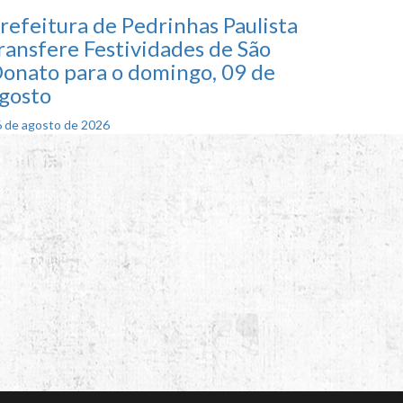
refeitura de Pedrinhas Paulista
ransfere Festividades de São
onato para o domingo, 09 de
gosto
Posted
6 de agosto de 2026
on