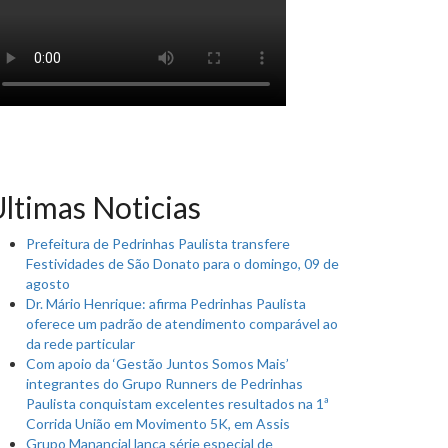
ltimas Noticias
Prefeitura de Pedrinhas Paulista transfere
Festividades de São Donato para o domingo, 09 de
agosto
Dr. Mário Henrique: afirma Pedrinhas Paulista
oferece um padrão de atendimento comparável ao
da rede particular
Com apoio da ‘Gestão Juntos Somos Mais’
integrantes do Grupo Runners de Pedrinhas
Paulista conquistam excelentes resultados na 1ª
Corrida União em Movimento 5K, em Assis
Grupo Manancial lança série especial de