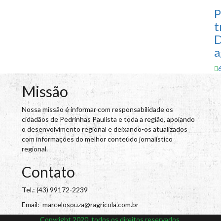
P
t
D
a
Missão
Nossa missão é informar com responsabilidade os
cidadãos de Pedrinhas Paulista e toda a região, apoiando
o desenvolvimento regional e deixando-os atualizados
com informações do melhor conteúdo jornalístico
regional.
Contato
Tel.: (43) 99172-2239
Email: marcelosouza@ragricola.com.br
Copyright 2020, todos os direitos reservados.