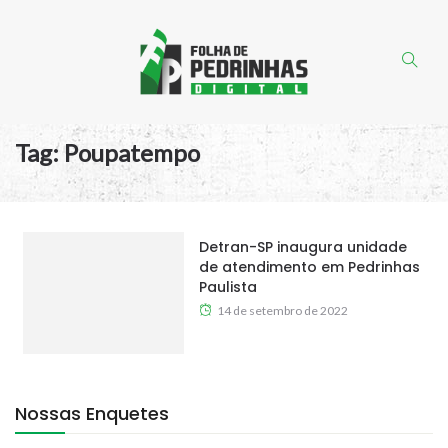
Tag:
Poupatempo
Detran-SP inaugura unidade
de atendimento em Pedrinhas
Paulista
14 de setembro de 2022
Nossas Enquetes