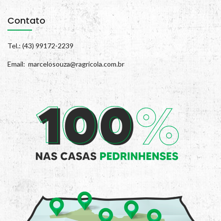
Contato
Tel.: (43) 99172-2239
Email: marcelosouza@ragricola.com.br