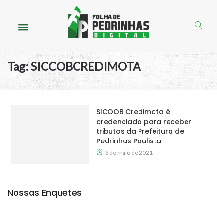
Tag:
SICCOBCREDIMOTA
SICOOB Credimota é
credenciado para receber
tributos da Prefeitura de
Pedrinhas Paulista
3 de maio de 2021
Nossas Enquetes