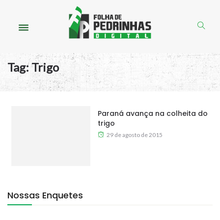
Tag:
Trigo
Paraná avança na colheita do
trigo
29 de agosto de 2015
Nossas Enquetes