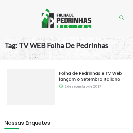
Tag:
TV WEB Folha De Pedrinhas
Folha de Pedrinhas e TV Web
lançam o Setembro Italiano
1 de setembro de 2017
Nossas Enquetes