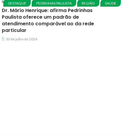
DESTAQUE
PEDRINHAS PAULISTA
REGIÃO
SAÚDE
Dr. Mário Henrique: afirma Pedrinhas
Paulista oferece um padrão de
atendimento comparável ao da rede
particular
30 de julho de 2026