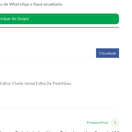
o de WhatsApp e fique atualizado.
ticipar do Grupo
facebook
Editor Chefe Jornal Folha De Pedrinhas
Próximo Post