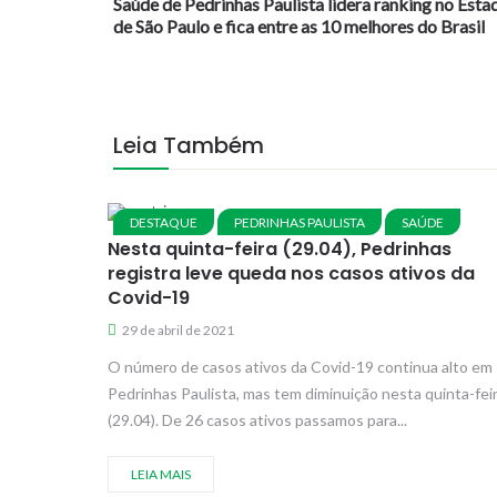
Saúde de Pedrinhas Paulista lidera ranking no Esta
de São Paulo e fica entre as 10 melhores do Brasil
Leia Também
DESTAQUE
PEDRINHAS PAULISTA
SAÚDE
Nesta quinta-feira (29.04), Pedrinhas
registra leve queda nos casos ativos da
Covid-19
29 de abril de 2021
O número de casos ativos da Covid-19 continua alto em
Pedrinhas Paulista, mas tem diminuição nesta quinta-fei
(29.04). De 26 casos ativos passamos para...
LEIA MAIS