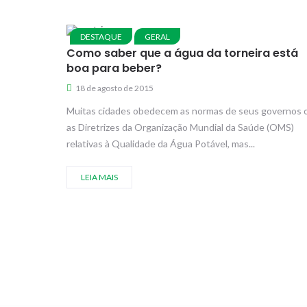
DESTAQUE
GERAL
Como saber que a água da torneira está
boa para beber?
18 de agosto de 2015
Muitas cidades obedecem as normas de seus governos 
as Diretrizes da Organização Mundial da Saúde (OMS)
relativas à Qualidade da Água Potável, mas...
LEIA MAIS