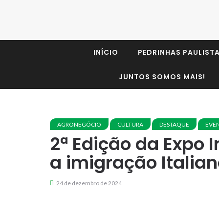
INÍCIO
PEDRINHAS PAULIST
JUNTOS SOMOS MAIS!
AGRONEGÓCIO
CULTURA
DESTAQUE
EVE
2ª Edição da Expo I
a imigração Italia
24 de dezembro de 2024