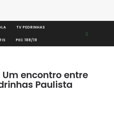
OLA
TV PEDRINHAS
TIS
PEC 188/19
l: Um encontro entre
drinhas Paulista