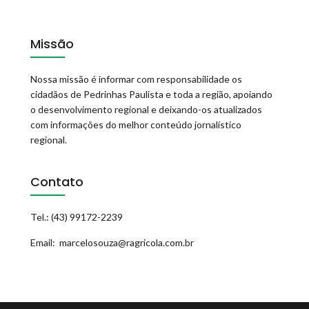
Missão
Nossa missão é informar com responsabilidade os
cidadãos de Pedrinhas Paulista e toda a região, apoiando
o desenvolvimento regional e deixando-os atualizados
com informações do melhor conteúdo jornalístico
regional.
Contato
Tel.: (43) 99172-2239
Email: marcelosouza@ragricola.com.br