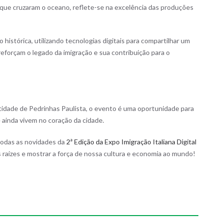
que cruzaram o oceano, reflete-se na excelência das produções
histórica, utilizando tecnologias digitais para compartilhar um
eforçam o legado da imigração e sua contribuição para o
tidade de Pedrinhas Paulista, o evento é uma oportunidade para
e ainda vivem no coração da cidade.
todas as novidades da
2ª Edição da Expo Imigração Italiana Digital
s raízes e mostrar a força de nossa cultura e economia ao mundo!