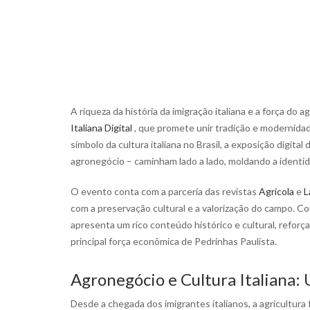
A riqueza da história da imigração italiana e a força d
Italiana Digital
, que promete unir tradição e modernidad
símbolo da cultura italiana no Brasil, a exposição digital
agronegócio – caminham lado a lado, moldando a identid
O evento conta com a parceria das revistas
Agrícola
e
L
com a preservação cultural e a valorização do campo. C
apresenta um rico conteúdo histórico e cultural, refor
principal força econômica de Pedrinhas Paulista.
Agronegócio e Cultura Italiana:
Desde a chegada dos imigrantes italianos, a agricultura