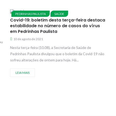
PEDRINHAS PAULISTA
SAÚDE
Covid-19: boletim desta terça-feira destaca
estabilidade no número de casos do vírus
em Pedrinhas Paulista
10 de agosto de 2021
ou
Nesta terça-feira (10.08), a Secretaria de Saúde de
Pedrinhas Paulista divulgou que o boletim da Covid-19 não
sofreu alterações de ontem para hoje. Há...
LEIA MAIS