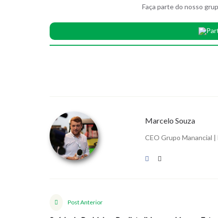
Faça parte do nosso grup
Par
Marcelo Souza
CEO Grupo Manancial | 
Post Anterior