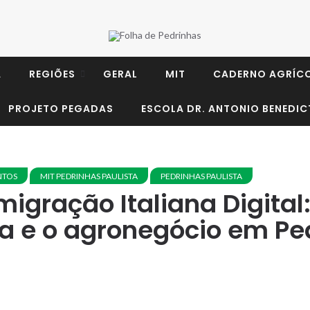
A
REGIÕES
GERAL
MIT
CADERNO AGRÍC
PROJETO PEGADAS
ESCOLA DR. ANTONIO BENEDIC
NTOS
MIT PEDRINHAS PAULISTA
PEDRINHAS PAULISTA
migração Italiana Digita
na e o agronegócio em Pe