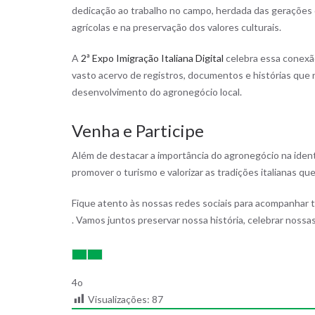
dedicação ao trabalho no campo, herdada das gerações 
agrícolas e na preservação dos valores culturais.
A
2ª Expo Imigração Italiana Digital
celebra essa conexão 
vasto acervo de registros, documentos e histórias que r
desenvolvimento do agronegócio local.
Venha e Participe
Além de destacar a importância do agronegócio na iden
promover o turismo e valorizar as tradições italianas qu
Fique atento às nossas redes sociais para acompanhar 
. Vamos juntos preservar nossa história, celebrar nossa
4o
Visualizações:
87