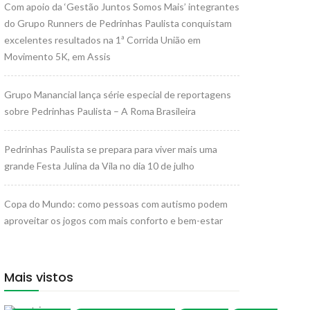
Com apoio da ‘Gestão Juntos Somos Mais’ integrantes
do Grupo Runners de Pedrinhas Paulista conquistam
excelentes resultados na 1ª Corrida União em
Movimento 5K, em Assis
Grupo Manancial lança série especial de reportagens
sobre Pedrinhas Paulista – A Roma Brasileira
Pedrinhas Paulista se prepara para viver mais uma
grande Festa Julina da Vila no dia 10 de julho
Copa do Mundo: como pessoas com autismo podem
aproveitar os jogos com mais conforto e bem-estar
Mais vistos