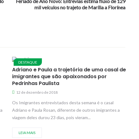
do
Feriado de Ano Novo: Entrevias estima fluxo de 129
mil veículos no trajeto de Marília a Florínea
DESTAQUE
Adriano e Paula a trajetória de uma casal de
imigrantes que são apaixonados por
Pedrinhas Paulista
12 de dezembro de 2018
Os Imigrantes entrevistados desta semana é o casal
ra
Adriano e Paula Rosan, diferente de outros imigrantes a
viagem deles durou 23 dias, pois vieram...
LEIA MAIS