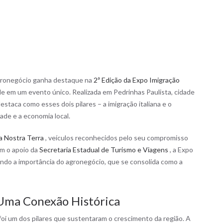
o agronegócio ganha destaque na
2ª Edição da Expo Imigração
e em um evento único. Realizada em Pedrinhas Paulista, cidade
 destaca como esses dois pilares – a imigração italiana e o
ade e a economia local.
a Nostra Terra
, veículos reconhecidos pelo seu compromisso
om o apoio da
Secretaria Estadual de Turismo e Viagens
, a Expo
çando a importância do agronegócio, que se consolida como a
 Uma Conexão Histórica
 foi um dos pilares que sustentaram o crescimento da região. A