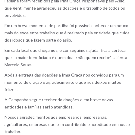
Fabiane foram recebidos pela Irma Graça, responsável pelo Asilo,
que gentilmente agradeceu as doações e o trabalho de todos os
envolvidos.
Em um breve momento de partilha foi possível conhecer um pouco
mais do excelente trabalho que é realizado pela entidade que cuida
dos idosos que fazem parte do asilo.
Em cada local que chegamos, e conseguimos ajudar fica a certeza
que ‘ o maior beneficiado é quem doa e não quem recebe” salienta
Marcelo Souza.
Após a entrega das doações a Irma Graça nos convidou para um
momento de oração e agradecimento o que nos deixou muitos
felizes.
A Campanha segue recebendo doações e em breve novas
entidades e famílias serão atendidas.
Nossos agradecimentos aos empresários, empresárias,
agricultores, empresas que tem contribuído e acreditado em nosso
trabalho.