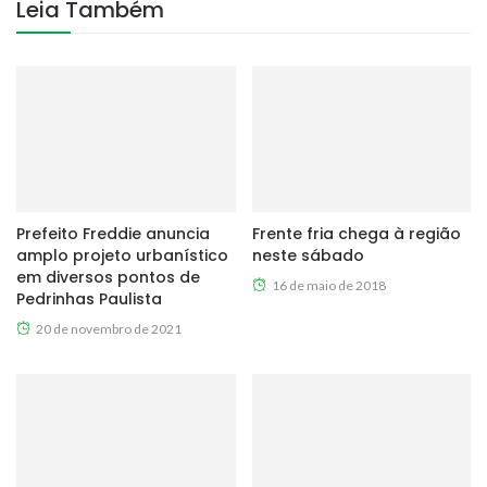
Leia Também
Prefeito Freddie anuncia
Frente fria chega à região
amplo projeto urbanístico
neste sábado
em diversos pontos de
16 de maio de 2018
Pedrinhas Paulista
20 de novembro de 2021