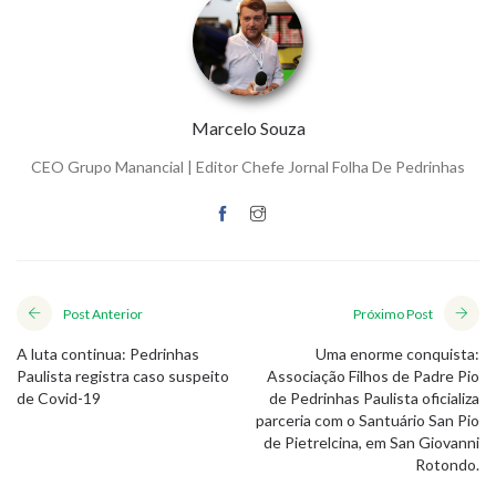
Marcelo Souza
CEO Grupo Manancial | Editor Chefe Jornal Folha De Pedrinhas
Post Anterior
Próximo Post
A luta continua: Pedrinhas
Uma enorme conquista:
Paulista registra caso suspeito
Associação Filhos de Padre Pio
de Covid-19
de Pedrinhas Paulista oficializa
parceria com o Santuário San Pio
de Pietrelcina, em San Giovanni
Rotondo.