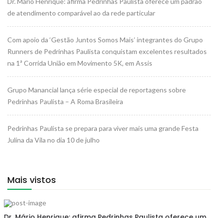
Dr. Mário Henrique: afirma Pedrinhas Paulista oferece um padrão
de atendimento comparável ao da rede particular
Com apoio da ‘Gestão Juntos Somos Mais’ integrantes do Grupo
Runners de Pedrinhas Paulista conquistam excelentes resultados
na 1ª Corrida União em Movimento 5K, em Assis
Grupo Manancial lança série especial de reportagens sobre
Pedrinhas Paulista – A Roma Brasileira
Pedrinhas Paulista se prepara para viver mais uma grande Festa
Julina da Vila no dia 10 de julho
Mais vistos
Dr. Mário Henrique: afirma Pedrinhas Paulista oferece um