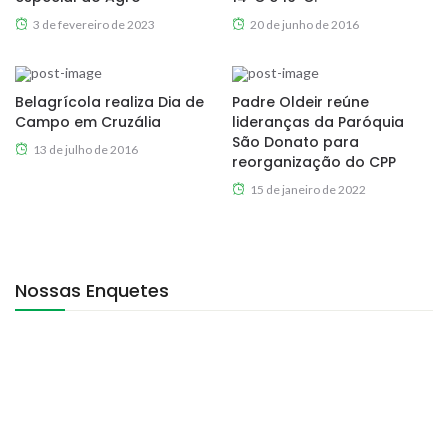
3 de fevereiro de 2023
20 de junho de 2016
Belagrícola realiza Dia de
Padre Oldeir reúne
Campo em Cruzália
lideranças da Paróquia
São Donato para
13 de julho de 2016
reorganização do CPP
15 de janeiro de 2022
Nossas Enquetes