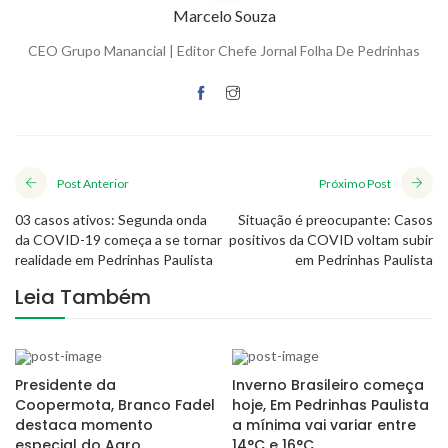
Marcelo Souza
CEO Grupo Manancial | Editor Chefe Jornal Folha De Pedrinhas
Post Anterior
Próximo Post
03 casos ativos: Segunda onda
Situação é preocupante: Casos
da COVID-19 começa a se tornar
positivos da COVID voltam subir
realidade em Pedrinhas Paulista
em Pedrinhas Paulista
Leia Também
Presidente da
Inverno Brasileiro começa
Coopermota, Branco Fadel
hoje, Em Pedrinhas Paulista
destaca momento
a mínima vai variar entre
especial do Agro
14°C e 16°C.