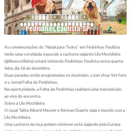
As comemorações do “Natal para Todos” em Pedrinhas Paulista
terão uma convidada especial: a cachorra viajante Lilo Mochileira
(@lilomochileira) estará visitando Pedrinhas Paulista nesta quarta-
feira, dia 16 de dezembro.
Duas paradas estão programadas no município, o pet shop Vet Fera
e o Jornal Folha de Pedrinhas.
Na oportunidade, a Folha de Pedrinhas realizará uma transmissão
ao vivo do encontro.
Sobre a Lilo Mochileira
O casal Talita Alberti Meurer e Rennan Duarte viaja o mundo com a
Lilo Mochileira.
Uma cachorra da raça golden retriever está viajando pela Europa