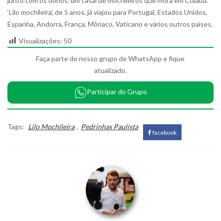
junto com os donos, um casal de mochileiros que mora em Cuiabá.
‘Lilo mochileira’, de 5 anos, já viajou para Portugal, Estados Unidos,
Espanha, Andorra, França, Mônaco, Vaticano e vários outros países.
Visualizações:
50
Faça parte do nosso grupo de WhatsApp e fique
atualizado.
Participar do Grupo
Tags:
Lilo Mochileira
,
Pedrinhas Paulista
facebook