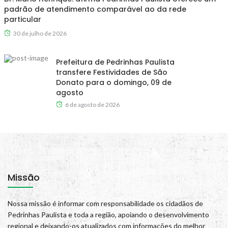
padrão de atendimento comparável ao da rede
particular
30 de julho de 2026
Prefeitura de Pedrinhas Paulista
transfere Festividades de São
Donato para o domingo, 09 de
agosto
6 de agosto de 2026
Missão
Nossa missão é informar com responsabilidade os cidadãos de
Pedrinhas Paulista e toda a região, apoiando o desenvolvimento
regional e deixando-os atualizados com informações do melhor