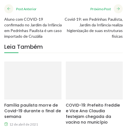
Post Anterior
Próximo Post
Aluno com COVID-19
Covid-19: em Pedrinhas Paulista,
confirmado no Jardim da Infância
Jardim da Infância realiza
em Pedrinhas Paulista é um caso
higienização de suas estruturas
importado de Cruzália
físicas
Leia Também
Família paulista morre de
COVID-19: Prefeito Freddie
Covid-19 durante o final de
e Vice Ana Claudia
semana
festejam chegada da
vacina no município
12 de abril de 2021