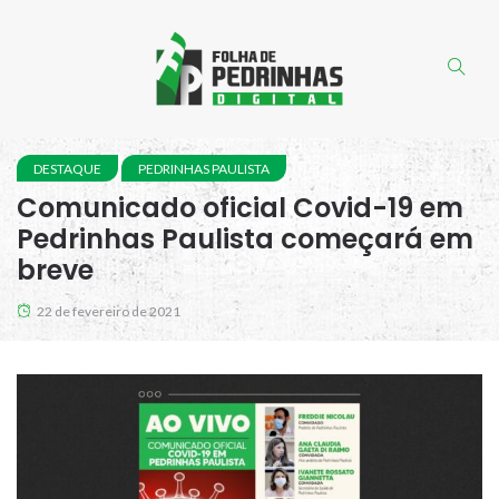
DESTAQUE
PEDRINHAS PAULISTA
Comunicado oficial Covid-19 em
Pedrinhas Paulista começará em
breve
22 de fevereiro de 2021