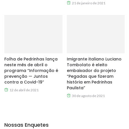
21 de janeiro de 2021
Folha de Pedrinhas lança
Imigrante italiano Luciano
neste mês de abril o
Tombolato é eleito
programa “Informação é
embaixador do projeto
prevenção — Juntos
“Pegadas que fizeram
contra a Covid-19”
história em Pedrinhas
Paulista”
12 de abril de 2021
30 de agosto de 2021
Nossas Enquetes