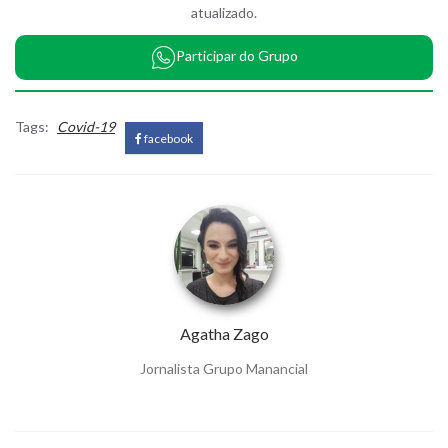
atualizado.
Participar do Grupo
Tags:
Covid-19
facebook
Agatha Zago
Jornalista Grupo Manancial