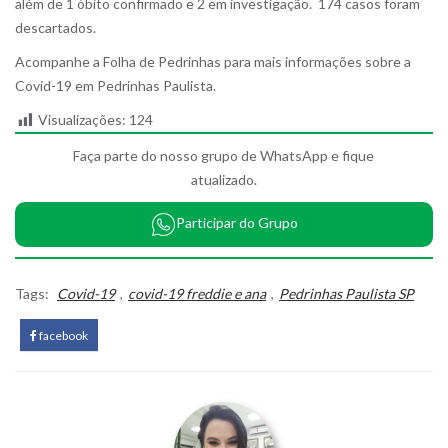
além de 1 óbito confirmado e 2 em investigação. 174 casos foram
descartados.
Acompanhe a Folha de Pedrinhas para mais informações sobre a
Covid-19 em Pedrinhas Paulista.
Visualizações:
124
Faça parte do nosso grupo de WhatsApp e fique
atualizado.
Participar do Grupo
Tags:
Covid-19
,
covid-19 freddie e ana
,
Pedrinhas Paulista SP
facebook