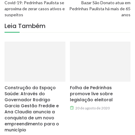
Covid-19: Pedrinhas Paulista se
Bazar São Donato atua em
aproxima de zerar casos ativos e
Pedrinhas Paulista há mais de 65
suspeitos
anos
Leia Também
Construção do Espaço
Folha de Pedrinhas
Saúde: Através do
promove live sobre
Governador Rodrigo
legislação eleitoral
Garcia Gestão Freddie e
20 de agosto de 2020
Ana Claudia anuncia a
conquista de um novo
empreendimento para o
município