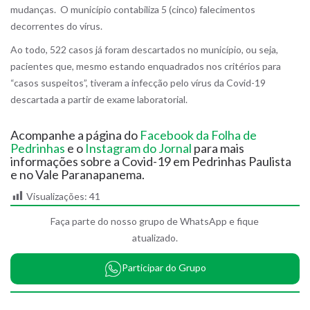
mudanças. O município contabiliza 5 (cinco) falecimentos
decorrentes do vírus.
Ao todo, 522 casos já foram descartados no município, ou seja,
pacientes que, mesmo estando enquadrados nos critérios para
“casos suspeitos”, tiveram a infecção pelo vírus da Covid-19
descartada a partir de exame laboratorial.
Acompanhe a página do
Facebook da Folha de
Pedrinhas
e o
Instagram do Jornal
para mais
informações sobre a Covid-19 em Pedrinhas Paulista
e no Vale Paranapanema.
Visualizações:
41
Faça parte do nosso grupo de WhatsApp e fique
atualizado.
Participar do Grupo