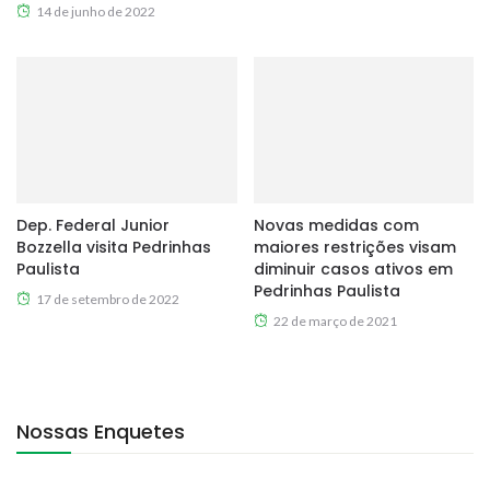
14 de junho de 2022
Dep. Federal Junior
Novas medidas com
Bozzella visita Pedrinhas
maiores restrições visam
Paulista
diminuir casos ativos em
Pedrinhas Paulista
17 de setembro de 2022
22 de março de 2021
Nossas Enquetes