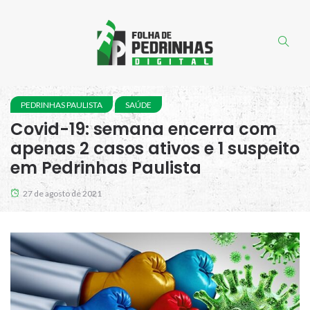
PEDRINHAS PAULISTA
SAÚDE
Covid-19: semana encerra com
apenas 2 casos ativos e 1 suspeito
em Pedrinhas Paulista
27 de agosto de 2021