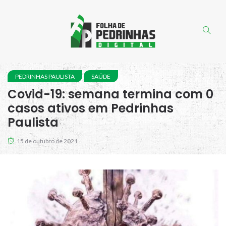
PEDRINHAS PAULISTA
SAÚDE
Covid-19: semana termina com 0
casos ativos em Pedrinhas
Paulista
15 de outubro de 2021