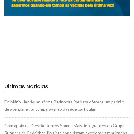
Ultimas Noticias
Dr. Mário Henrique: afirma Pedrinhas Paulista oferece um padrão
de atendimento comparável ao da rede particular
Com apoio da ‘Gestão Juntos Somos Mais’ integrantes do Grupo
Runners de Pedrinhas Paulista conquistam excelentes resultados