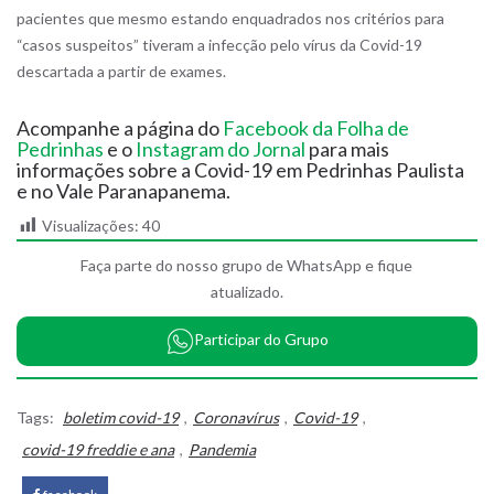
pacientes que mesmo estando enquadrados nos critérios para
“casos suspeitos” tiveram a infecção pelo vírus da Covid-19
descartada a partir de exames.
Acompanhe a página do
Facebook da Folha de
Pedrinhas
e o
Instagram do Jornal
para mais
informações sobre a Covid-19 em Pedrinhas Paulista
e no Vale Paranapanema.
Visualizações:
40
Faça parte do nosso grupo de WhatsApp e fique
atualizado.
Participar do Grupo
Tags:
boletim covid-19
,
Coronavírus
,
Covid-19
,
covid-19 freddie e ana
,
Pandemia