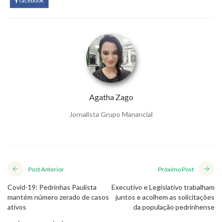
facebook
Agatha Zago
Jornalista Grupo Manancial
Post Anterior
Próximo Post
Covid-19: Pedrinhas Paulista
Executivo e Legislativo trabalham
mantém número zerado de casos
juntos e acolhem as solicitações
ativos
da população pedrinhense