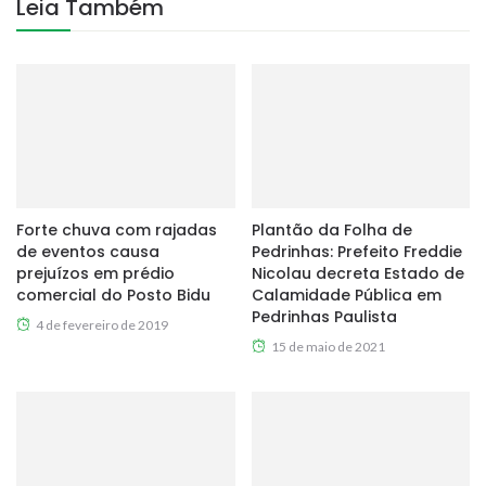
Leia Também
Forte chuva com rajadas
Plantão da Folha de
de eventos causa
Pedrinhas: Prefeito Freddie
prejuízos em prédio
Nicolau decreta Estado de
comercial do Posto Bidu
Calamidade Pública em
Pedrinhas Paulista
4 de fevereiro de 2019
15 de maio de 2021