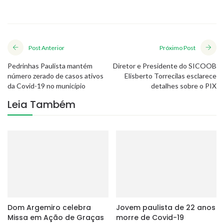
Post Anterior
Próximo Post
Pedrinhas Paulista mantém
Diretor e Presidente do SICOOB
número zerado de casos ativos
Elisberto Torrecilas esclarece
da Covid-19 no município
detalhes sobre o PIX
Leia Também
Dom Argemiro celebra
Jovem paulista de 22 anos
Missa em Ação de Graças
morre de Covid-19