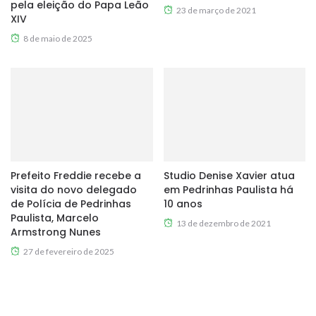
pela eleição do Papa Leão
23 de março de 2021
XIV
8 de maio de 2025
Prefeito Freddie recebe a
Studio Denise Xavier atua
visita do novo delegado
em Pedrinhas Paulista há
de Polícia de Pedrinhas
10 anos
Paulista, Marcelo
13 de dezembro de 2021
Armstrong Nunes
27 de fevereiro de 2025