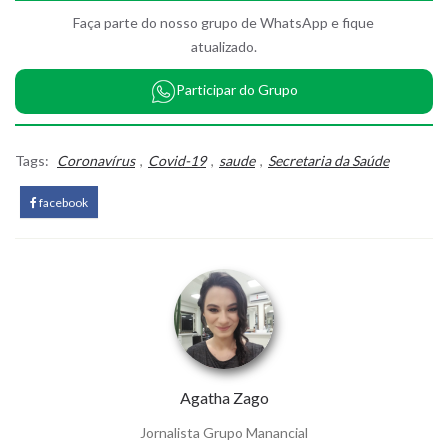
Faça parte do nosso grupo de WhatsApp e fique
atualizado.
Participar do Grupo
Tags:
Coronavírus
,
Covid-19
,
saude
,
Secretaria da Saúde
facebook
Agatha Zago
Jornalista Grupo Manancial