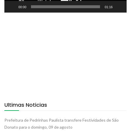
00:00
01:16
Ultimas Noticias
Prefeitura de Pedrinhas Paulista transfere Festividades de São
Donato para o domingo, 09 de agosto