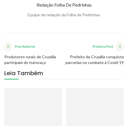
Redação Folha De Pedrinhas
Equipe de redação da Folha de Pedrinhas
Post Anterior
Próximo Post
Produtores rurais de Cruzália
Prefeito de Cruzália conquista
participam do tratoraço
parcerias no combate à Covid-19
Leia Também