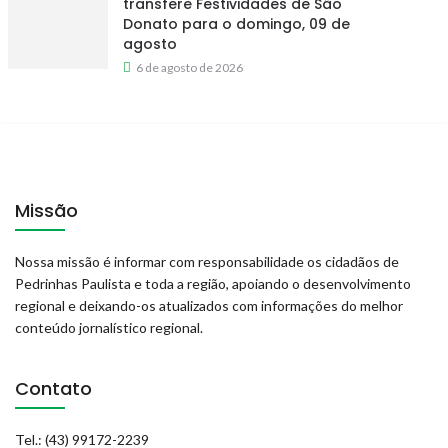
transfere Festividades de São
Donato para o domingo, 09 de
agosto
6 de agosto de 2026
Missão
Nossa missão é informar com responsabilidade os cidadãos de
Pedrinhas Paulista e toda a região, apoiando o desenvolvimento
regional e deixando-os atualizados com informações do melhor
conteúdo jornalístico regional.
Contato
Tel.: (43) 99172-2239