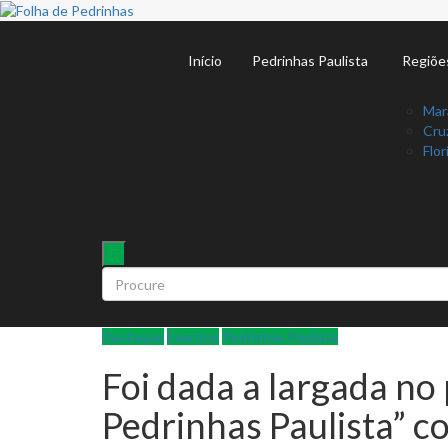
Início
Pedrinhas Paulista
Regiõe
Mar
Cruz
Flor
Destaque
Eventos
Pedrinhas Paulista
Foi dada a largada no
Pedrinhas Paulista” 