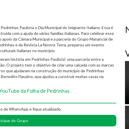
Pedrinhas Paulista o Dia Municipal do Imigrante Italiano. Essa é
ída com a ajuda de várias famílias italianas. Para celebrar essa
 o apoio da Câmara Municipal e a parceria do Grupo Manancial de
drinhas e da Revista La Nostra Terra, preparou um evento
ulturais italianas no município.
eram história em Pedrinhas Paulista”, uma parceria entre a
o. O projeto tem o objetivo de criar uma calçada com as marcas
eiros que ajudaram na construção do município de Pedrinhas
 Benedito Flauzino, que ajudou a construir muitas casas na
o YouTube da Folha de Pedrinhas.
o de WhatsApp e fique atualizado.
ticipar do Grupo