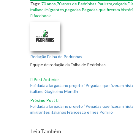
Tags:
70 anos
,
70 anos de Pedrinhas Paulista
,
calçada
,
Di
italiano
,
imigrantes
,
pegadas
,
Pegadas que fizeram históri
facebook
Redação Folha de Pedrinhas
Equipe de redação da Folha de Pedrinhas
Post Anterior
Foi dada a largada no projeto “Pegadas que fizeram hi
italiano Guglielmo Mondin
Próximo Post
Foi dada a largada no projeto “Pegadas que fizeram hi
imigrantes italianos Francesco e Inês Pomilio
Leia Também