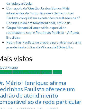
da rede particular
Com apoio da ‘Gestão Juntos Somos Mais’
integrantes do Grupo Runners de Pedrinhas
Paulista conquistam excelentes resultados na 1ª
Corrida União em Movimento 5K, em Assis
Grupo Manancial lança série especial de
reportagens sobre Pedrinhas Paulista – A Roma
Brasileira
Pedrinhas Paulista se prepara para viver mais uma
grande Festa Julina da Vila no dia 10 de julho
ais vistos
estaque
Pedrinhas Paulista
Região
saúde
r. Mário Henrique: afirma
edrinhas Paulista oferece um
adrão de atendimento
omparável ao da rede particular