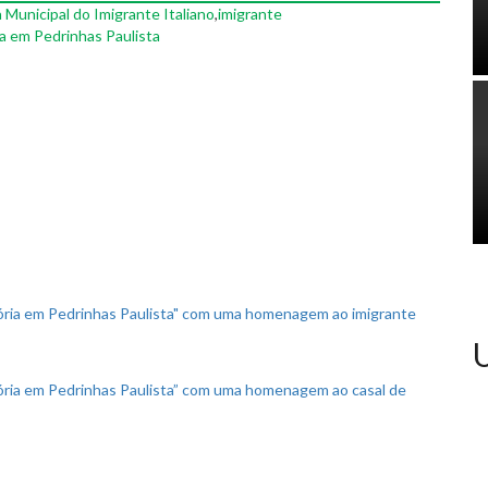
a Municipal do Imigrante Italiano
,
imigrante
a em Pedrinhas Paulista
stória em Pedrinhas Paulista" com uma homenagem ao imigrante
U
stória em Pedrinhas Paulista” com uma homenagem ao casal de