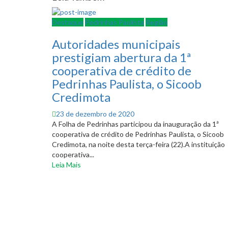
Destaque
Pedrinhas Paulista
Região
Autoridades municipais
prestigiam abertura da 1ª
cooperativa de crédito de
Pedrinhas Paulista, o Sicoob
Credimota
Posted
23 de dezembro de 2020
on
A Folha de Pedrinhas participou da inauguração da 1ª
cooperativa de crédito de Pedrinhas Paulista, o Sicoob
Credimota, na noite desta terça-feira (22).A instituição
cooperativa...
Leia Mais