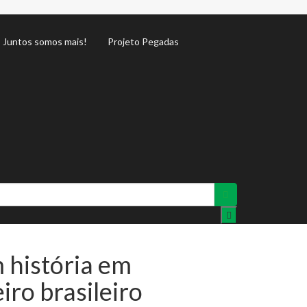
Juntos somos mais!
Projeto Pegadas
m história em
ro brasileiro