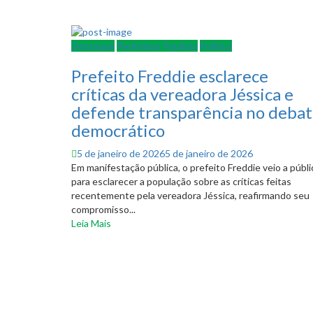
Destaque
Pedrinhas Paulista
Política
Prefeito Freddie esclarece
críticas da vereadora Jéssica e
defende transparência no deba
democrático
Posted
5 de janeiro de 2026
5 de janeiro de 2026
on
Em manifestação pública, o prefeito Freddie veio a públi
para esclarecer a população sobre as críticas feitas
recentemente pela vereadora Jéssica, reafirmando seu
compromisso...
Leia Mais