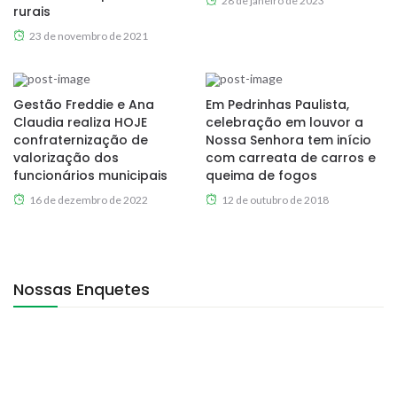
28 de janeiro de 2023
rurais
23 de novembro de 2021
Gestão Freddie e Ana
Em Pedrinhas Paulista,
Claudia realiza HOJE
celebração em louvor a
confraternização de
Nossa Senhora tem início
valorização dos
com carreata de carros e
funcionários municipais
queima de fogos
16 de dezembro de 2022
12 de outubro de 2018
Nossas Enquetes