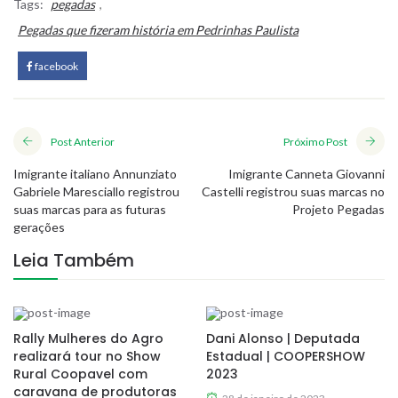
Tags:
pegadas
,
Pegadas que fizeram história em Pedrinhas Paulista
facebook
Post Anterior
Próximo Post
Imigrante italiano Annunziato
Imigrante Canneta Giovanni
Gabriele Maresciallo registrou
Castelli registrou suas marcas no
suas marcas para as futuras
Projeto Pegadas
gerações
Leia Também
Rally Mulheres do Agro
Dani Alonso | Deputada
realizará tour no Show
Estadual | COOPERSHOW
Rural Coopavel com
2023
caravana de produtoras