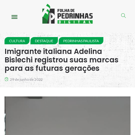
CULTURA
DESTAQUE
PEDRINHAS PAULISTA
Imigrante italiana Adelina
Bislechi registrou suas marcas
para as futuras gerações
29 de junho de 2022