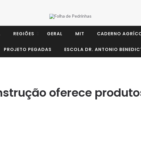
A
REGIÕES
GERAL
MIT
CADERNO AGRÍC
PROJETO PEGADAS
ESCOLA DR. ANTONIO BENEDIC
nstrução oferece produto