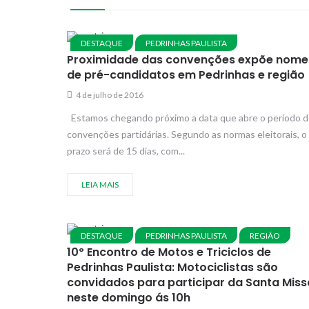
DESTAQUE
PEDRINHAS PAULISTA
Proximidade das convenções expõe nome
de pré-candidatos em Pedrinhas e região
4 de julho de 2016
Estamos chegando próximo a data que abre o período 
convenções partidárias. Segundo as normas eleitorais, o
prazo será de 15 dias, com...
LEIA MAIS
DESTAQUE
PEDRINHAS PAULISTA
REGIÃO
10º Encontro de Motos e Triciclos de
Pedrinhas Paulista: Motociclistas são
convidados para participar da Santa Miss
neste domingo ás 10h