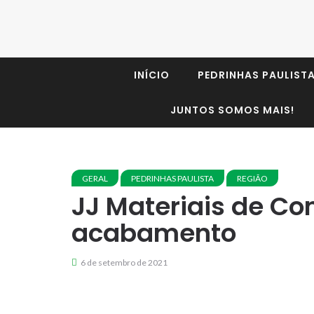
INÍCIO
PEDRINHAS PAULIST
JUNTOS SOMOS MAIS!
GERAL
PEDRINHAS PAULISTA
REGIÃO
JJ Materiais de Co
acabamento
6 de setembro de 2021