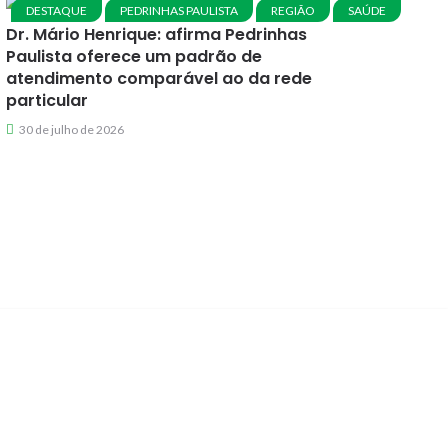
DESTAQUE
PEDRINHAS PAULISTA
REGIÃO
SAÚDE
Dr. Mário Henrique: afirma Pedrinhas
Paulista oferece um padrão de
atendimento comparável ao da rede
particular
30 de julho de 2026