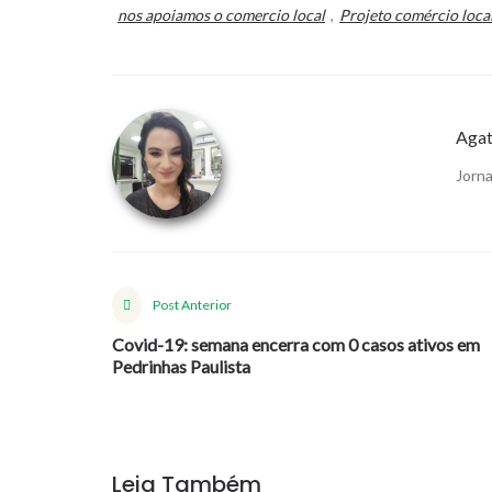
nos apoiamos o comercio local
,
Projeto comércio loca
Agat
Jorna
Post Anterior
Covid-19: semana encerra com 0 casos ativos em
Pedrinhas Paulista
Leia Também