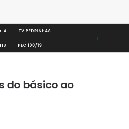
OLA
TV PEDRINHAS
TIS
PEC 188/19
s do básico ao