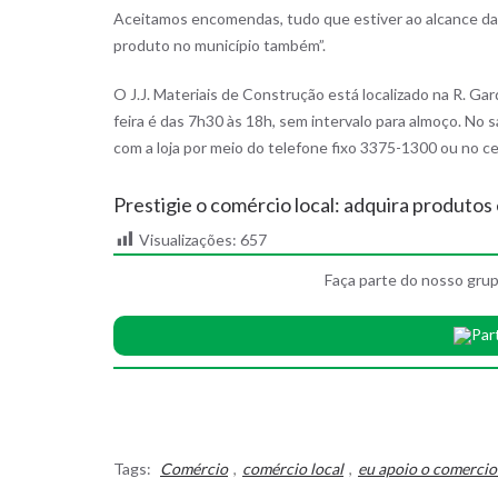
Aceitamos encomendas, tudo que estiver ao alcance d
produto no município também”.
O J.J. Materiais de Construção está localizado na R. Ga
feira é das 7h30 às 18h, sem intervalo para almoço. No
com a loja por meio do telefone fixo 3375-1300 ou no ce
Prestigie o comércio local: adquira produtos
Visualizações:
657
Faça parte do nosso grup
Par
Tags:
Comércio
,
comércio local
,
eu apoio o comercio