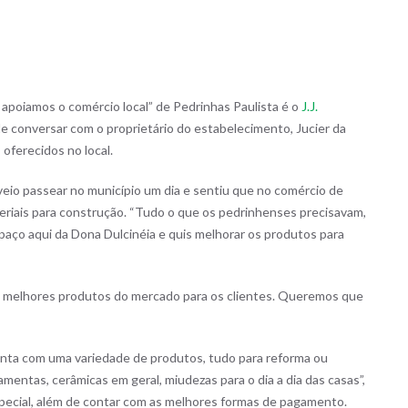
apoiamos o comércio local” de Pedrinhas Paulista é o
J.J.
de conversar com o proprietário do estabelecimento, Jucier da
 oferecidos no local.
e veio passear no município um dia e sentiu que no comércio de
teriais para construção. “Tudo o que os pedrinhenses precisavam,
spaço aqui da Dona Dulcinéia e quis melhorar os produtos para
s melhores produtos do mercado para os clientes. Queremos que
onta com uma variedade de produtos, tudo para reforma ou
mentas, cerâmicas em geral, miudezas para o dia a dia das casas”,
special, além de contar com as melhores formas de pagamento.