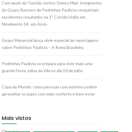
Com apoio da ‘Gestão Juntos Somos Mais’ integrantes
do Grupo Runners de Pedrinhas Paulista conquistam
excelentes resultados na 1ª Corrida União em
Movimento 5K, em Assis
Grupo Manancial lança série especial de reportagens
sobre Pedrinhas Paulista – A Roma Brasileira
Pedrinhas Paulista se prepara para viver mais uma
grande Festa Julina da Vila no dia 10 de julho
Copa do Mundo: como pessoas com autismo podem
aproveitar os jogos com mais conforto e bem-estar
Mais vistos