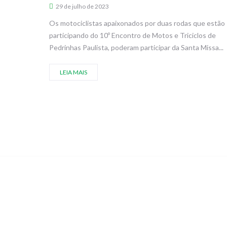
29 de julho de 2023
Os motociclistas apaixonados por duas rodas que estão
participando do 10º Encontro de Motos e Triciclos de
Pedrinhas Paulista, poderam participar da Santa Missa...
LEIA MAIS