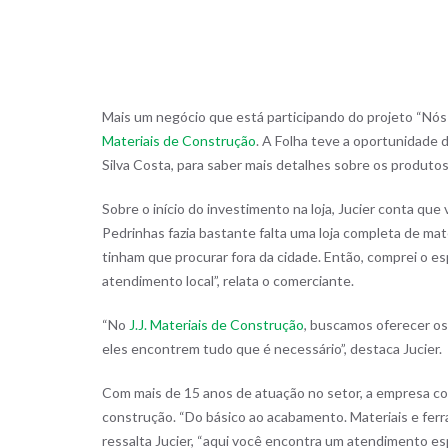
Mais um negócio que está participando do projeto “Nós 
Materiais de Construção
. A Folha teve a oportunidade 
Silva Costa, para saber mais detalhes sobre os produtos
Sobre o início do investimento na loja, Jucier conta qu
Pedrinhas fazia bastante falta uma loja completa de ma
tinham que procurar fora da cidade. Então, comprei o e
atendimento local”, relata o comerciante.
“No
J.J. Materiais de Construção
, buscamos oferecer o
eles encontrem tudo que é necessário”, destaca Jucier.
Com mais de 15 anos de atuação no setor, a empresa c
construção. “Do básico ao acabamento. Materiais e ferra
ressalta Jucier, “aqui você encontra um atendimento e