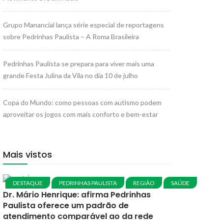
Grupo Manancial lança série especial de reportagens
sobre Pedrinhas Paulista – A Roma Brasileira
Pedrinhas Paulista se prepara para viver mais uma
grande Festa Julina da Vila no dia 10 de julho
Copa do Mundo: como pessoas com autismo podem
aproveitar os jogos com mais conforto e bem-estar
Mais vistos
DESTAQUE
PEDRINHAS PAULISTA
REGIÃO
SAÚDE
Dr. Mário Henrique: afirma Pedrinhas
Paulista oferece um padrão de
atendimento comparável ao da rede