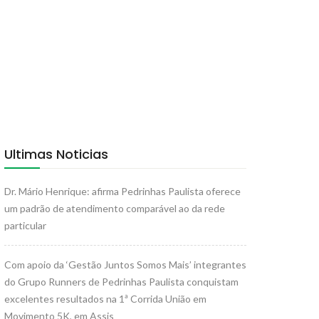
Ultimas Noticias
Dr. Mário Henrique: afirma Pedrinhas Paulista oferece
um padrão de atendimento comparável ao da rede
particular
Com apoio da ‘Gestão Juntos Somos Mais’ integrantes
do Grupo Runners de Pedrinhas Paulista conquistam
excelentes resultados na 1ª Corrida União em
Movimento 5K, em Assis