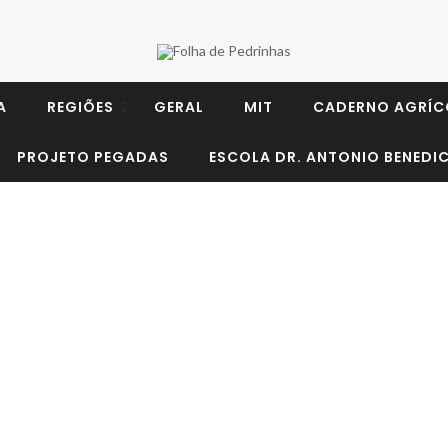
A
REGIÕES
GERAL
MIT
CADERNO AGRÍC
PROJETO PEGADAS
ESCOLA DR. ANTONIO BENEDIC