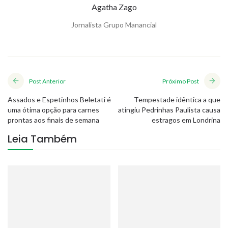
Agatha Zago
Jornalista Grupo Manancial
Post Anterior
Próximo Post
Assados e Espetinhos Beletati é
Tempestade idêntica a que
uma ótima opção para carnes
atingiu Pedrinhas Paulista causa
prontas aos finais de semana
estragos em Londrina
Leia Também