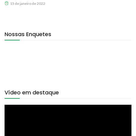
15 de janeiro de 2022
Nossas Enquetes
Vídeo em destaque
Tocador
de
vídeo