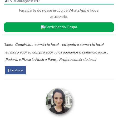
Visualizações:
642
Faça parte do nosso grupo de WhatsApp e fique
atualizado.
Participar do Grupo
Tags:
Comércio
,
comércio local
,
eu apoio o comercio local
,
eu moro aqui eu compro aqui
,
nos apoiamos o comercio local
,
Padaria e Pizzaria Nostro Pane
,
Projeto comércio local
facebook