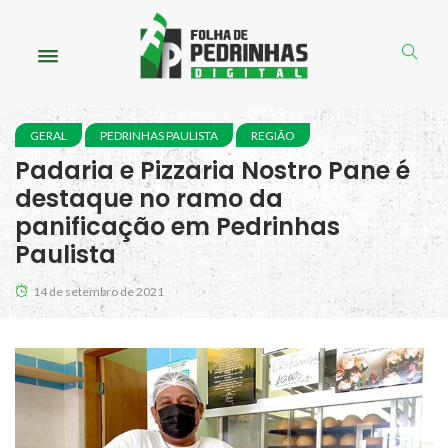
GERAL
PEDRINHAS PAULISTA
REGIÃO
Padaria e Pizzaria Nostro Pane é
destaque no ramo da
panificação em Pedrinhas
Paulista
14 de setembro de 2021