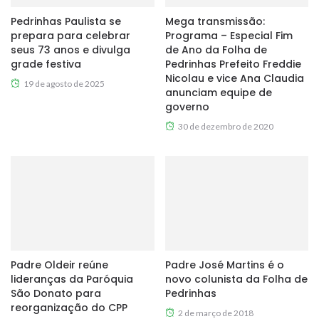
Pedrinhas Paulista se
Mega transmissão:
prepara para celebrar
Programa – Especial Fim
seus 73 anos e divulga
de Ano da Folha de
grade festiva
Pedrinhas Prefeito Freddie
Nicolau e vice Ana Claudia
19 de agosto de 2025
anunciam equipe de
governo
30 de dezembro de 2020
Padre Oldeir reúne
Padre José Martins é o
lideranças da Paróquia
novo colunista da Folha de
São Donato para
Pedrinhas
reorganização do CPP
2 de março de 2018