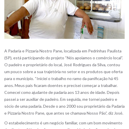
A Padaria e Pizzaria Nostro Pane, localizada em Pedrinhas Paulista
(SP), está participando do projeto “Nós apoiamos o comércio local”.
O padeiro e proprietário do local, José Rodrigues da Silva, contou
um pouco sobre a sua trajetória no setor e os produtos que oferta
para o município. “Iniciei o trabalho no ramo da panificação há 45
anos. Meus pais ficaram doentes e precisei começar a trabalhar.
Comecei como ajudante de padaria aos 13 anos de idade. Depois
passei a ser auxiliar de padeiro. Em seguida, me tornei padeiro e
sócio de uma padaria. Desde o ano 2000 sou proprietário da Padaria
e Pizzaria Nostro Pane, que antes se chamava Nosso Pão”, diz José.
O estabelecimento é um negócio familiar, com um bom movimento