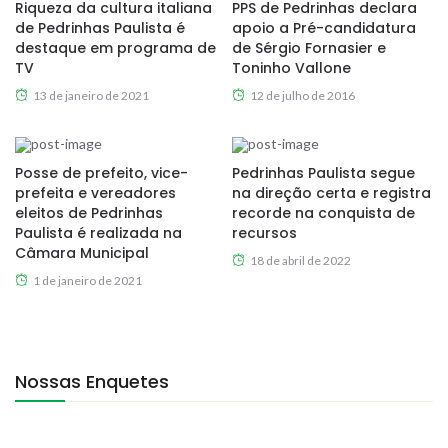
Riqueza da cultura italiana
PPS de Pedrinhas declara
de Pedrinhas Paulista é
apoio a Pré-candidatura
destaque em programa de
de Sérgio Fornasier e
TV
Toninho Vallone
13 de janeiro de 2021
12 de julho de 2016
Posse de prefeito, vice-
Pedrinhas Paulista segue
prefeita e vereadores
na direção certa e registra
eleitos de Pedrinhas
recorde na conquista de
Paulista é realizada na
recursos
Câmara Municipal
18 de abril de 2022
1 de janeiro de 2021
Nossas Enquetes