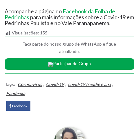
Acompanhe a página do
Facebook da Folha de
Pedrinhas
para mais informações sobre a Covid-19 em
Pedrinhas Paulista e no Vale Paranapanema.
Visualizações:
155
Faça parte do nosso grupo de WhatsApp e fique
atualizado.
Participar do Grupo
Tags:
Coronavírus
,
Covid-19
,
covid-19 freddie e ana
,
Pandemia
facebook