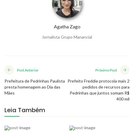
Agatha Zago
Jornalista Grupo Manancial
Post Anterior
Próximo Post
Prefeitura de Pedrinhas Paulista
Prefeito Freddie protocola mais 2
presta homenagem ao Dia das
pedidos de recursos para
Mães
Pedrinhas que juntos somam R$
400 mil
Leia Também