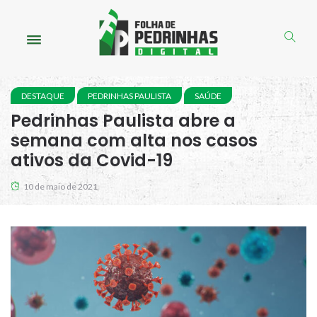
DESTAQUE
PEDRINHAS PAULISTA
SAÚDE
Pedrinhas Paulista abre a
semana com alta nos casos
ativos da Covid-19
10 de maio de 2021