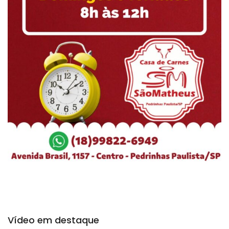
Vídeo em destaque