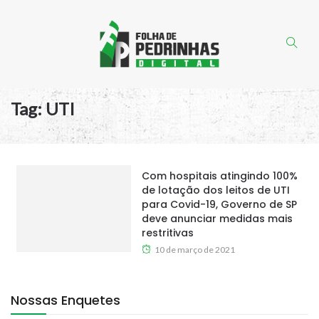
Tag:
UTI
Com hospitais atingindo 100%
de lotação dos leitos de UTI
para Covid-19, Governo de SP
deve anunciar medidas mais
restritivas
10 de março de 2021
Nossas Enquetes