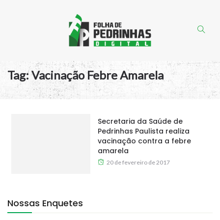
Tag:
Vacinação Febre Amarela
Secretaria da Saúde de
Pedrinhas Paulista realiza
vacinação contra a febre
amarela
20 de fevereiro de 2017
Nossas Enquetes