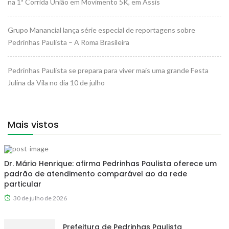
na 1ª Corrida União em Movimento 5K, em Assis
Grupo Manancial lança série especial de reportagens sobre
Pedrinhas Paulista – A Roma Brasileira
Pedrinhas Paulista se prepara para viver mais uma grande Festa
Julina da Vila no dia 10 de julho
Mais vistos
Dr. Mário Henrique: afirma Pedrinhas Paulista oferece um
padrão de atendimento comparável ao da rede
particular
30 de julho de 2026
Prefeitura de Pedrinhas Paulista