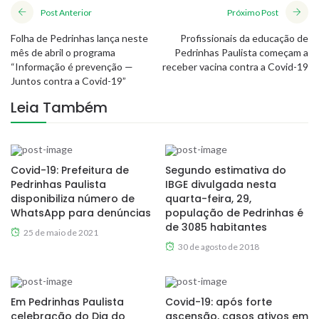
Post Anterior
Próximo Post
Folha de Pedrinhas lança neste
Profissionais da educação de
mês de abril o programa
Pedrinhas Paulista começam a
“Informação é prevenção —
receber vacina contra a Covid-19
Juntos contra a Covid-19”
Leia Também
Covid-19: Prefeitura de
Segundo estimativa do
Pedrinhas Paulista
IBGE divulgada nesta
disponibiliza número de
quarta-feira, 29,
WhatsApp para denúncias
população de Pedrinhas é
de 3085 habitantes
25 de maio de 2021
30 de agosto de 2018
Em Pedrinhas Paulista
Covid-19: após forte
celebração do Dia do
ascensão, casos ativos em