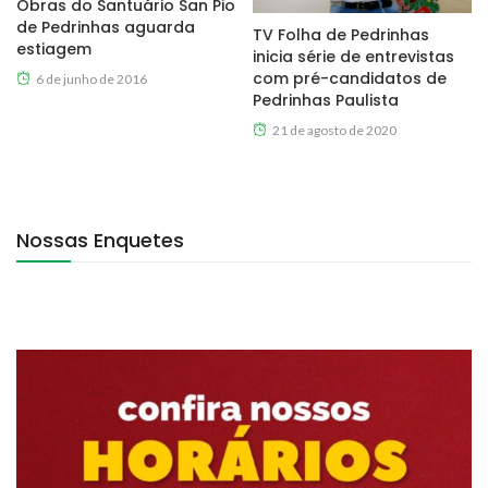
Obras do Santuário San Pio
de Pedrinhas aguarda
TV Folha de Pedrinhas
estiagem
inicia série de entrevistas
com pré-candidatos de
6 de junho de 2016
Pedrinhas Paulista
21 de agosto de 2020
Nossas Enquetes