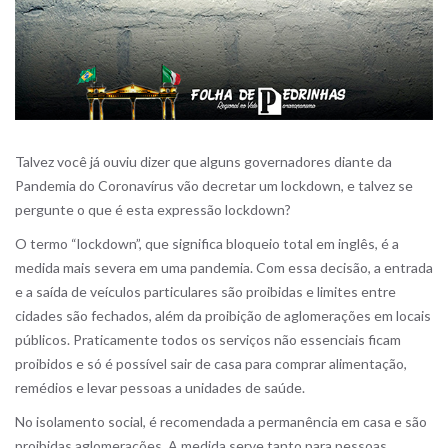
Talvez você já ouviu dizer que alguns governadores diante da
Pandemia do Coronavírus vão decretar um lockdown, e talvez se
pergunte o que é esta expressão lockdown?
O termo “lockdown”, que significa bloqueio total em inglês, é a
medida mais severa em uma pandemia. Com essa decisão, a entrada
e a saída de veículos particulares são proibidas e limites entre
cidades são fechados, além da proibição de aglomerações em locais
públicos. Praticamente todos os serviços não essenciais ficam
proibidos e só é possível sair de casa para comprar alimentação,
remédios e levar pessoas a unidades de saúde.
No isolamento social, é recomendada a permanência em casa e são
proibidas aglomerações. A medida serve tanto para pessoas