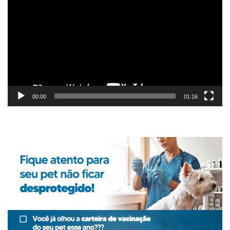
de
vídeo
00:00
01:16