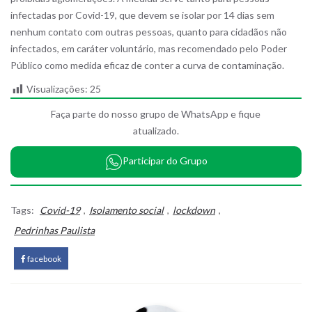
infectadas por Covid-19, que devem se isolar por 14 dias sem
nenhum contato com outras pessoas, quanto para cidadãos não
infectados, em caráter voluntário, mas recomendado pelo Poder
Público como medida eficaz de conter a curva de contaminação.
Visualizações:
25
Faça parte do nosso grupo de WhatsApp e fique
atualizado.
Participar do Grupo
Tags:
Covid-19
,
Isolamento social
,
lockdown
,
Pedrinhas Paulista
facebook