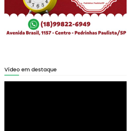
Vídeo em destaque
Tocador
de
vídeo