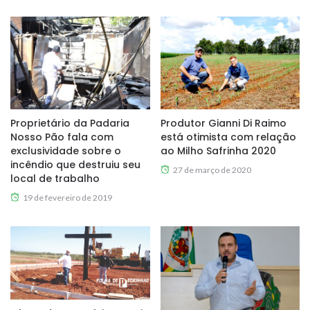
Proprietário da Padaria
Produtor Gianni Di Raimo
Nosso Pão fala com
está otimista com relação
exclusividade sobre o
ao Milho Safrinha 2020
incêndio que destruiu seu
27 de março de 2020
local de trabalho
19 de fevereiro de 2019