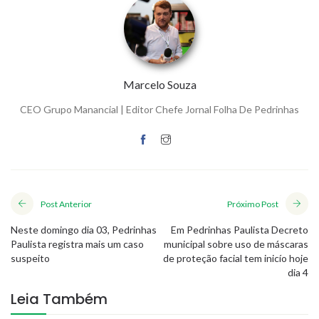
Marcelo Souza
CEO Grupo Manancial | Editor Chefe Jornal Folha De Pedrinhas
Post Anterior
Próximo Post
Neste domingo dia 03, Pedrinhas
Em Pedrinhas Paulista Decreto
Paulista registra mais um caso
municipal sobre uso de máscaras
suspeito
de proteção facial tem inicío hoje
dia 4
Leia Também