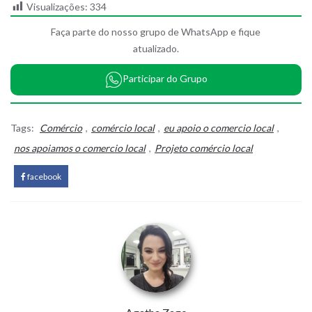
Visualizações:
334
Faça parte do nosso grupo de WhatsApp e fique
atualizado.
Participar do Grupo
Tags:
Comércio
,
comércio local
,
eu apoio o comercio local
,
nos apoiamos o comercio local
,
Projeto comércio local
facebook