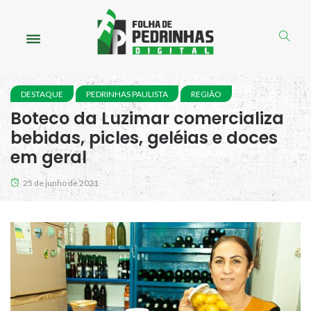
DESTAQUE
PEDRINHAS PAULISTA
REGIÃO
Boteco da Luzimar comercializa
bebidas, picles, geléias e doces
em geral
25 de junho de 2021