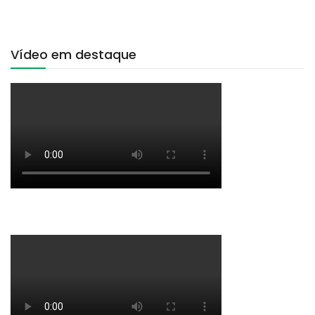
Vídeo em destaque