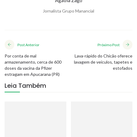
Agatha Zago
Jornalista Grupo Manancial
Post Anterior
Próximo Post
Por conta de mal
Lava-rápido do Chicão oferece
armazenamento, cerca de 600
lavagem de veículos, tapetes e
doses da vacina da Pfizer
estofados
estragam em Apucarana (PR)
Leia Também