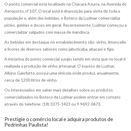
O ponto comercial está localizado na Chácara Azurra, na Avenida do
Aeroporto, nº 107. O local está à disposição para visita de toda a
população e, além das bebidas, o Boteco da Luzimar comercializa
picles, geléias e doces em geral. Recentemente, Luzimar começou a
comercializar salgados com massa de mandioca.
As bebidas em destaque no estabelecimento são: vinho, limoncello
e licores de diversos sabores como jabuticaba, abacaxi e figo.
A iniciativa do ponto comercial surgiu tendo em vista que no local é
realizada a produção de vinho artesanal. O esposo de Luzinar,
Albino Gaiofatto, possui uma vinícola onde produz, anualmente,
cerca de 1200 litros de vinho.
Os interessados em saber mais detalhes sobre os produtos
comercializados no Boteco da Luzimar podem entrar em contato
através do telefone: (18) 3375-1423 ou 9 9692-0673.
Prestigie o comércio local e adquira produtos de
Pedrinhas Paulista!