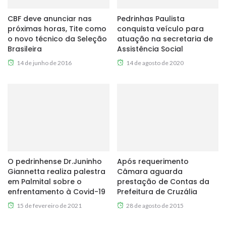
CBF deve anunciar nas
Pedrinhas Paulista
próximas horas, Tite como
conquista veículo para
o novo técnico da Seleção
atuação na secretaria de
Brasileira
Assistência Social
14 de junho de 2016
14 de agosto de 2020
O pedrinhense Dr.Juninho
Após requerimento
Giannetta realiza palestra
Câmara aguarda
em Palmital sobre o
prestação de Contas da
enfrentamento à Covid-19
Prefeitura de Cruzália
15 de fevereiro de 2021
28 de agosto de 2015