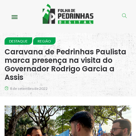
DESTAQUE
REGIÃO
Caravana de Pedrinhas Paulista
marca presença na visita do
Governador Rodrigo Garcia a
Assis
8 de setembro de 2022