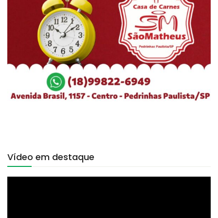
Vídeo em destaque
Tocador
de
vídeo