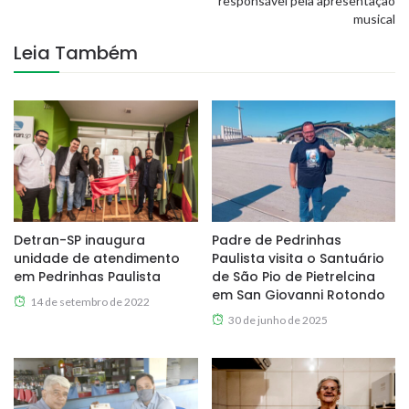
responsável pela apresentação
musical
Leia Também
Detran-SP inaugura
Padre de Pedrinhas
unidade de atendimento
Paulista visita o Santuário
em Pedrinhas Paulista
de São Pio de Pietrelcina
em San Giovanni Rotondo
14 de setembro de 2022
30 de junho de 2025