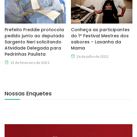
Prefeito Freddie protocola
Conheça as participantes
pedido junto ao deputado
do 1º Festival Mestres dos
Sargento Neri solicitando
sabores – Lasanha da
Atividade Delegada para
Mama
Pedrinhas Paulista
26 de julho de 2022
12 de fevereiro de 2021
Nossas Enquetes