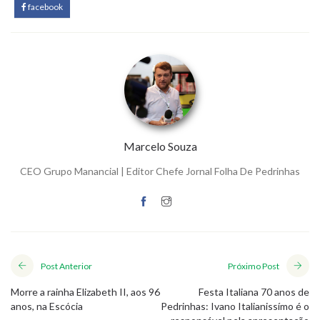
facebook
Marcelo Souza
CEO Grupo Manancial | Editor Chefe Jornal Folha De Pedrinhas
Post Anterior
Próximo Post
Morre a rainha Elizabeth II, aos 96
Festa Italiana 70 anos de
anos, na Escócia
Pedrinhas: Ivano Italianissímo é o