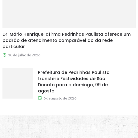
Dr. Mário Henrique: afirma Pedrinhas Paulista oferece um
padrão de atendimento comparável ao da rede
particular
30 de julho de 2026
Prefeitura de Pedrinhas Paulista
transfere Festividades de São
Donato para o domingo, 09 de
agosto
6 de agosto de 2026