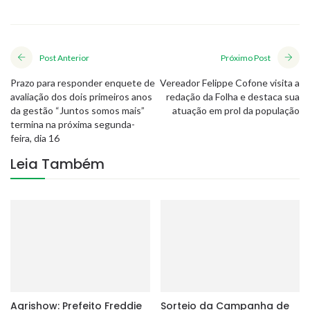
Post Anterior
Próximo Post
Prazo para responder enquete de
Vereador Felippe Cofone visita a
avaliação dos dois primeiros anos
redação da Folha e destaca sua
da gestão “Juntos somos mais”
atuação em prol da população
termina na próxima segunda-
feira, dia 16
Leia Também
Agrishow: Prefeito Freddie
Sorteio da Campanha de