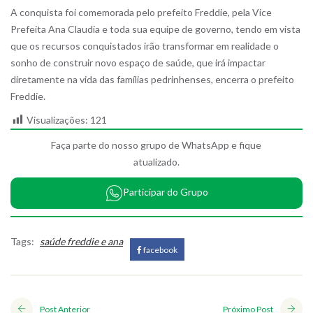
A conquista foi comemorada pelo prefeito Freddie, pela Vice
Prefeita Ana Claudia e toda sua equipe de governo, tendo em vista
que os recursos conquistados irão transformar em realidade o
sonho de construir novo espaço de saúde, que irá impactar
diretamente na vida das famílias pedrinhenses, encerra o prefeito
Freddie.
Visualizações:
121
Faça parte do nosso grupo de WhatsApp e fique
atualizado.
Participar do Grupo
Tags:
saúde freddie e ana
facebook
Post Anterior
Próximo Post