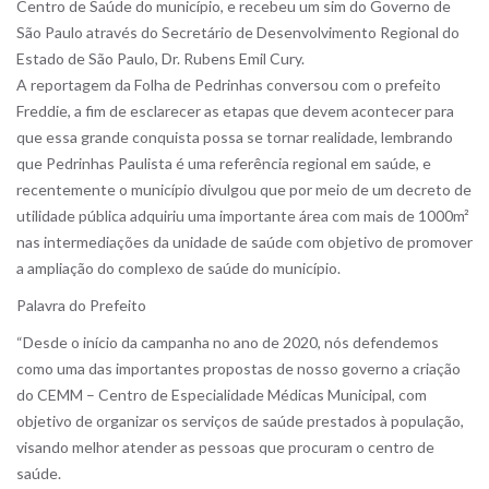
Centro de Saúde do município, e recebeu um sim do Governo de
São Paulo através do Secretário de Desenvolvimento Regional do
Estado de São Paulo, Dr. Rubens Emil Cury.
A reportagem da Folha de Pedrinhas conversou com o prefeito
Freddie, a fim de esclarecer as etapas que devem acontecer para
que essa grande conquista possa se tornar realidade, lembrando
que Pedrinhas Paulista é uma referência regional em saúde, e
recentemente o município divulgou que por meio de um decreto de
utilidade pública adquiriu uma importante área com mais de 1000m²
nas intermediações da unidade de saúde com objetivo de promover
a ampliação do complexo de saúde do município.
Palavra do Prefeito
“Desde o início da campanha no ano de 2020, nós defendemos
como uma das importantes propostas de nosso governo a criação
do CEMM – Centro de Especialidade Médicas Municipal, com
objetivo de organizar os serviços de saúde prestados à população,
visando melhor atender as pessoas que procuram o centro de
saúde.