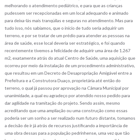
melhorando o atendimento pediátrico, e para que as crianças
pudessem ser recepcionadas em um local adequando e animado
para deixa-lás mais tranqüilas e seguras no atendimento. Mas para
tudo isso, nós sabíamos, que o início de tudo seria adquirir um
terreno, e por se tratar de um prédio para atender as pessoas na
área de saúde, esse local deveria ser estratégico, e foi quando
recentemente tivemos a felicidade de adquirir uma área de 1.267
m2, exatamente atrás do atual Centro de Saúde, uma aquisição que
ocorreu por meio da instalação de um procedimento administrativo,
que resultou em um Decreto de Desapropriação Amigável entre a
Prefeitura e a Construtora Duaço, proprietária até então do
terreno, o qual já passou por aprovação na Câmara Municipal por
unanimidade, a qual eu agradeço por atendido nosso pedido para
dar agilidade na tramitação do projeto. Sendo assim, mesmo
acreditando que uma ampliação ou uma construção como essas
poderia ser um sonho a ser realizado num futuro distante, tomamos
a decisão de ir já atrás de recursos justificando a importância de
uma obra dessas para a população pedrinhense, uma vez que tão