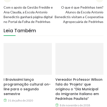
Com o apoio da Gestão Freddie e
O que é que Pedrinhas tem?
Ana Claudia, a Escola Antonio
Alunos da Escola Antonio
Benedictis ganhará página digital
Benedictis visitam a Cooperativa
no Portal da Folha de Pedrinhas
Agropecuária de Pedrinhas
Leia Também
I Bravissimi lança
Vereador Professor Wilson
programação cultural on-
fala do ‘Projeto’ que
line para o segundo
originou o “Dia Municipal
semestre
do Imigrante Italiano em
Pedrinhas Paulista”
31 de julho de 2020
8 de novembro de 2018