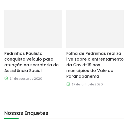
Pedrinhas Paulista
Folha de Pedrinhas realiza
conquista veículo para
live sobre o enfrentamento
atuação na secretaria de
da Covid-19 nos
Assistência Social
municípios do Vale do
Paranapanema
14 de agosto de 2020
17 de junho de 2020
Nossas Enquetes