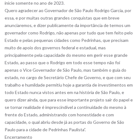
inicie somente no ano de 2023.
Quero agradecer ao Governador de São Paulo Rodrigo Garcia, por
essa, e por muitas outras grandes conquistas que em breve
anunciaremos, e dizer publicamente da importância de termos um
governador como Rodrigo, não apenas por tudo que tem feito pelo
Estado e pelas pequenas cidades como Pedrinhas, que precisam
muito de apoio dos governos federal e estadual, mas
principalmente pela capacidade do mesmo em gerir esse grande
Estado, ao passo que o Rodrigo em todo esse tempo não foi
apenas o Vice Governador de São Paulo, mas também o guia do
estado, no cargo de Secretário Chefe de Governo, e que com seu
trabalho e humildade permitiu hoje a garantia de investimentos em
todo Estado nunca vistos antes em na história de São Paulo, e
quero dizer ainda, que para esse importante projeto sair do papel e
se tornar realidade é imprescindível a continuidade do mesmo à
frente do Estado, administrando com honestidade e com
capacidade, o qual abriu desde já as portas do Governo de São
Paulo para a cidade de Pedrinhas Paulista”.
Encerramento