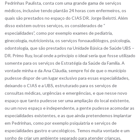
Pedrinhas Paulista, conta com uma grande gama de serviços
médicos, inclusive tendo plantão 24 horas com enfermeiros, os
quais são prestados no espaço do CIAS DR. Jorge Belotti. Além
disso existem outros serviços, os considerados de “
especialidades”, como por exemplo exames de pediatria,
ginecologia, nutricionista, os serviços fonoaudiólogos, psicologia,
odontologia, que são prestados na Unidade Básica de Saúde UBS –
DR. Primo Ruy, local onde a princípio o ideal seria que fosse utilizado
somente para os serviços de Estratégia da Saúde da Família. A
vontade minha e da Ana Cláudia, sempre foi de que o município
pudesse dispor de um lugar exclusivo para essas especialidades,
deixando o CIAS e a UBS, estruturado para os serviços de
consultas médicas, urgências e emergências, e que nesse novo
espaço que tanto pudesse ser uma ampliação do local existente,
ou um novo espaço e independente, a gente pudesse acomodar as
especialidades existentes, e as que ainda pretendemos implantar
em Pedrinhas, como por exemplo psiquiatria e serviços de
especialidades gastro e uncológicos. Temos muita vontade e um
sonho de criar um ambiente separado para atender crianças,