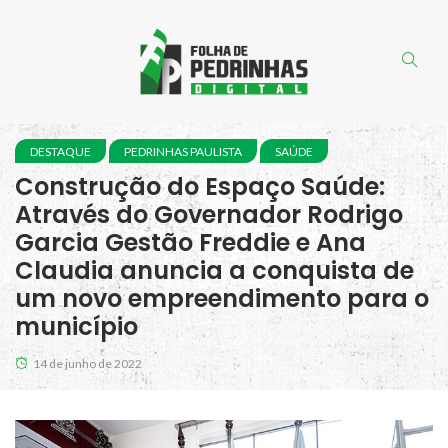
DESTAQUE
PEDRINHAS PAULISTA
SAÚDE
Construção do Espaço Saúde:
Através do Governador Rodrigo
Garcia Gestão Freddie e Ana
Claudia anuncia a conquista de
um novo empreendimento para o
município
14 de junho de 2022