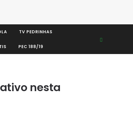
OLA
TV PEDRINHAS
TIS
PEC 188/19
 ativo nesta