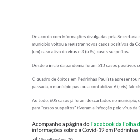
De acordo com informações divulgadas pela Secretaria d
município voltou a registrar novos casos positivos da Co
(um) caso ativo do vírus e 3 (três) casos suspeitos.
Desde o início da pandemia foram 513 casos positivos 
O quadro de óbitos em Pedrinhas Paulista apresentou 
passada, o município passou a contabilizar 6 (seis) fale
Ao todo, 605 casos já foram descartados no município,
para “casos suspeitos” tiveram a infecção pelo vírus da
Acompanhe a página do
Facebook da Folha d
informações sobre a Covid-19 em Pedrinhas 
Visualizações:
70