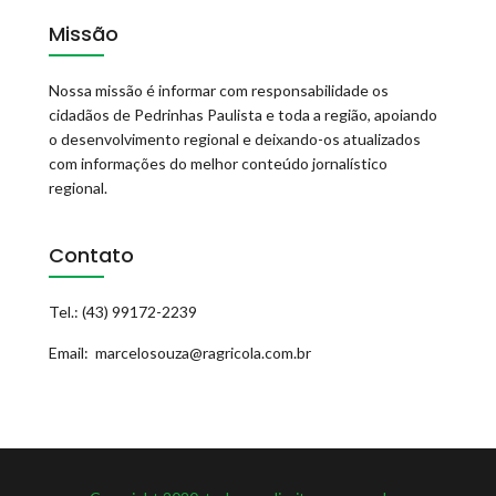
Missão
Nossa missão é informar com responsabilidade os
cidadãos de Pedrinhas Paulista e toda a região, apoiando
o desenvolvimento regional e deixando-os atualizados
com informações do melhor conteúdo jornalístico
regional.
Contato
Tel.: (43) 99172-2239
Email: marcelosouza@ragricola.com.br