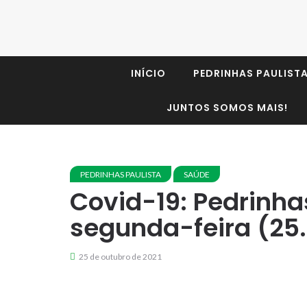
INÍCIO
PEDRINHAS PAULIST
JUNTOS SOMOS MAIS!
PEDRINHAS PAULISTA
SAÚDE
Covid-19: Pedrinhas
segunda-feira (25.
25 de outubro de 2021