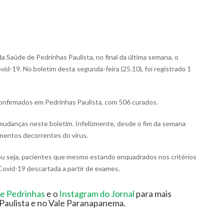
a Saúde de Pedrinhas Paulista, no final da última semana, o
vid-19. No boletim desta segunda-feira (25.10), foi registrado 1
confirmados em Pedrinhas Paulista, com 506 curados.
mudanças neste boletim. Infelizmente, desde o fim da semana
cimentos decorrentes do vírus.
 ou seja, pacientes que mesmo estando enquadrados nos critérios
 Covid-19 descartada a partir de exames.
e Pedrinhas
e o
Instagram do Jornal
para mais
Paulista e no Vale Paranapanema.