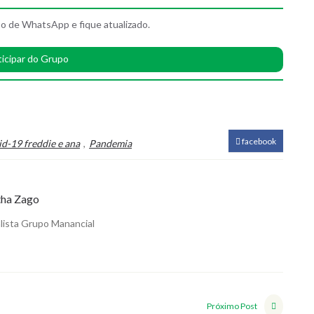
o de WhatsApp e fique atualizado.
ticipar do Grupo
facebook
id-19 freddie e ana
,
Pandemia
ha Zago
lista Grupo Manancial
Próximo Post