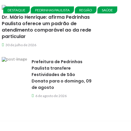
DESTAQUE
PEDRINHAS PAULISTA
REGIÃO
SAÚDE
Dr. Mário Henrique: afirma Pedrinhas
Paulista oferece um padrão de
atendimento comparável ao da rede
particular
30 de julho de 2026
Prefeitura de Pedrinhas
Paulista transfere
Festividades de São
Donato para o domingo, 09
de agosto
6 de agosto de 2026