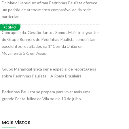
Dr. Mário Henrique: afirma Pedrinhas Paulista oferece
um padrão de atendimento comparável ao da rede
particular
REGIÃO
Com apoio da ‘Gestão Juntos Somos Mais’ integrantes
do Grupo Runners de Pedrinhas Paulista conquistam
excelentes resultados na 1ª Corrida União em
Movimento 5K, em Assis
Grupo Manancial lança série especial de reportagens
sobre Pedrinhas Paulista – A Roma Brasileira
Pedrinhas Paulista se prepara para viver mais uma
grande Festa Julina da Vila no dia 10 de julho
Mais vistos