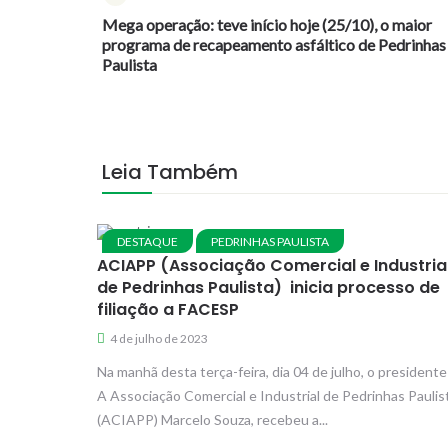
Mega operação: teve início hoje (25/10), o maior
programa de recapeamento asfáltico de Pedrinhas
Paulista
Leia Também
DESTAQUE
PEDRINHAS PAULISTA
ACIAPP (Associação Comercial e Industria
de Pedrinhas Paulista) inicia processo de
filiação a FACESP
4 de julho de 2023
Na manhã desta terça-feira, dia 04 de julho, o presidente
A Associação Comercial e Industrial de Pedrinhas Paulis
(ACIAPP) Marcelo Souza, recebeu a...