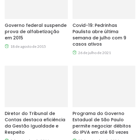
Governo federal suspende
Covid-19: Pedrinhas
prova de alfabetização
Paulista abre última
em 2015
semana de julho com 9
casos ativos
18 de agosto de 2015
26 de julho de 2021
Diretor do Tribunal de
Programa do Governo
Contas destaca eficiência
Estadual de São Paulo
da Gestão Igualdade e
permite negociar débitos
Respeito
do IPVA em até 60 vezes