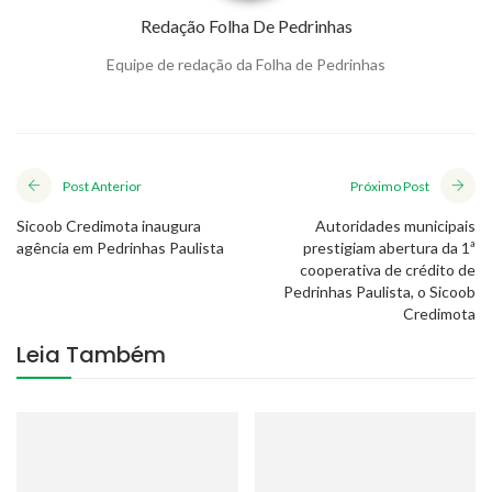
Redação Folha De Pedrinhas
Equipe de redação da Folha de Pedrinhas
Post Anterior
Próximo Post
Sicoob Credimota inaugura
Autoridades municipais
agência em Pedrinhas Paulista
prestigiam abertura da 1ª
cooperativa de crédito de
Pedrinhas Paulista, o Sicoob
Credimota
Leia Também