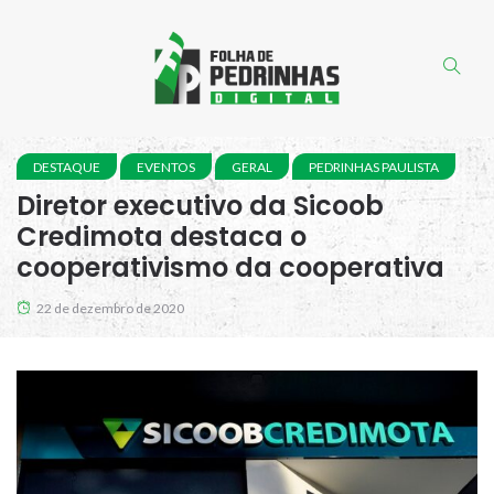
DESTAQUE
EVENTOS
GERAL
PEDRINHAS PAULISTA
Diretor executivo da Sicoob
Credimota destaca o
cooperativismo da cooperativa
22 de dezembro de 2020