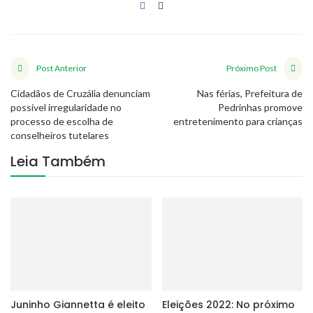
Post Anterior
Próximo Post
Cidadãos de Cruzália denunciam
Nas férias, Prefeitura de
possível irregularidade no
Pedrinhas promove
processo de escolha de
entretenimento para crianças
conselheiros tutelares
Leia Também
Juninho Giannetta é eleito
Eleições 2022: No próximo