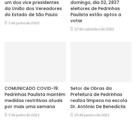
um dos vice presidentes
domingo, dia 02, 2837
da União dos Vereadores
eleitores de Pedrinhas
do Estado de São Paulo
Paulista estão aptos a
votar
5 de junho de 2023
27 de setembro de 2022
COMUNICADO COVID-19:
Setor de Obras da
Pedrinhas Paulista mantém
Prefeitura de Pedrinhas
medidas restritivas atuais
realiza limpeza na escola
por mais uma semana
Dr. Antônio De Benedictis
5 de junho de 2021
23 de janeiro de 2021