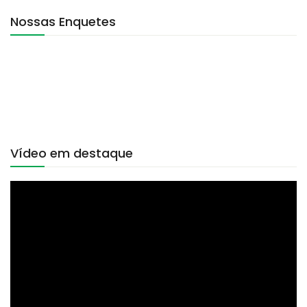
Nossas Enquetes
Vídeo em destaque
Tocador
de
vídeo