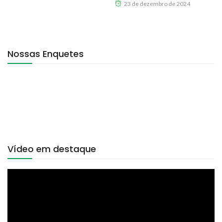
23 de dezembro de 2024
Nossas Enquetes
Vídeo em destaque
Tocador
de
vídeo