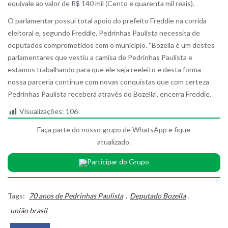
equivale ao valor de R$ 140 mil (Cento e quarenta mil reais).
O parlamentar possui total apoio do prefeito Freddie na corrida
eleitoral e, segundo Freddie, Pedrinhas Paulista necessita de
deputados comprometidos com o município. “Bozella é um destes
parlamentares que vestiu a camisa de Pedrinhas Paulista e
estamos trabalhando para que ele seja reeleito e desta forma
nossa parceria continue com novas conquistas que com certeza
Pedrinhas Paulista receberá através do Bozella”, encerra Freddie.
Visualizações:
106
Faça parte do nosso grupo de WhatsApp e fique
atualizado.
Participar do Grupo
Tags:
70 anos de Pedrinhas Paulista
,
Deputado Bozella
,
união brasil