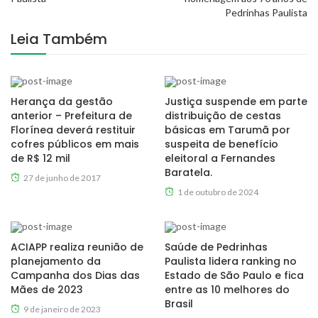
Pedrinhas Paulista
Leia Também
Herança da gestão
Justiça suspende em parte
anterior – Prefeitura de
distribuição de cestas
Florínea deverá restituir
básicas em Tarumã por
cofres públicos em mais
suspeita de benefício
de R$ 12 mil
eleitoral a Fernandes
Baratela.
27 de junho de 2017
1 de outubro de 2024
ACIAPP realiza reunião de
Saúde de Pedrinhas
planejamento da
Paulista lidera ranking no
Campanha dos Dias das
Estado de São Paulo e fica
Mães de 2023
entre as 10 melhores do
Brasil
9 de janeiro de 2023