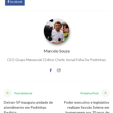
facebook
Marcelo Souza
CEO Grupo Manancial | Editor Chefe Jornal Folha De Pedrinhas
Post Anterior
Próximo Post
Detran-SP inaugura unidade de
Poder executivo e legislativo
atendimento em Pedrinhas
realizam Sessão Solene em
Paulista
homenagem aos 70 anos de