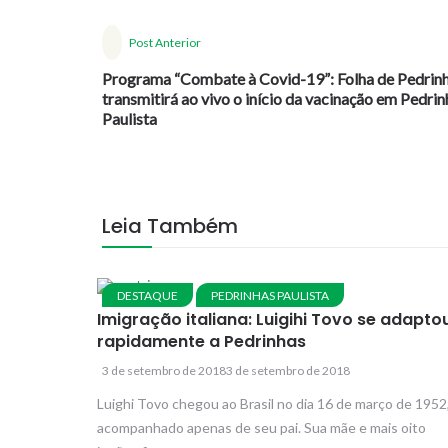
Post Anterior
Programa “Combate à Covid-19”: Folha de Pedrin
transmitirá ao vivo o início da vacinação em Pedrin
Paulista
Leia Também
DESTAQUE
PEDRINHAS PAULISTA
Imigração italiana: Luigihi Tovo se adapto
rapidamente a Pedrinhas
3 de setembro de 2018
3 de setembro de 2018
Luighi Tovo chegou ao Brasil no dia 16 de março de 1952
acompanhado apenas de seu pai. Sua mãe e mais oito