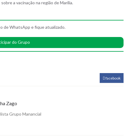
obre a vacinação na região de Marília.
o de WhatsApp e fique atualizado.
ticipar do Grupo
facebook
ha Zago
lista Grupo Manancial