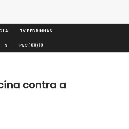
OLA
TV PEDRINHAS
TIS
PEC 188/19
cina contra a