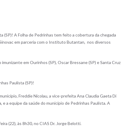
a (SP)! A Folha de Pedrinhas tem feito a cobertura da chegada
Sinovac em parceria com o Instituto Butantan, nos diversos
o imunizante em Ourinhos (SP), Oscar Bressane (SP) e Santa Cruz
has Paulista (SP)!
unicípio, Freddie Nicolau, a vice-prefeita Ana Claudia Gaeta Di
, e a equipe da saúde do município de Pedrinhas Paulista. A
ra (22), às 8h30, no CIAS Dr. Jorge Belotti.