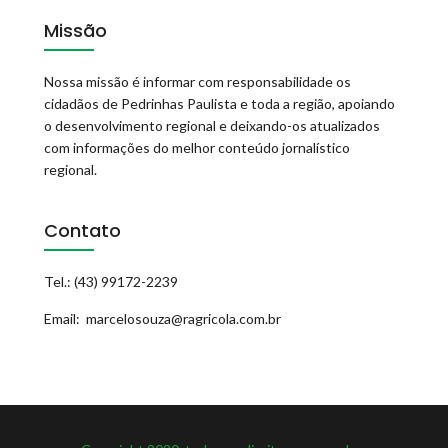
Missão
Nossa missão é informar com responsabilidade os
cidadãos de Pedrinhas Paulista e toda a região, apoiando
o desenvolvimento regional e deixando-os atualizados
com informações do melhor conteúdo jornalístico
regional.
Contato
Tel.: (43) 99172-2239
Email: marcelosouza@ragricola.com.br