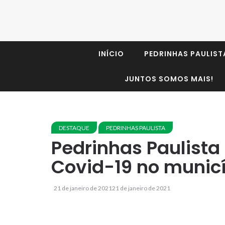
INÍCIO
PEDRINHAS PAULIST
JUNTOS SOMOS MAIS!
DESTAQUE
PEDRINHAS PAULISTA
Pedrinhas Paulista
Covid-19 no munic
21 de janeiro de 2021
21 de janeiro de 2021