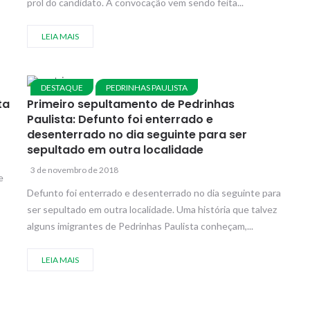
prol do candidato. A convocação vem sendo feita...
LEIA MAIS
DESTAQUE
PEDRINHAS PAULISTA
ta
Primeiro sepultamento de Pedrinhas
Paulista: Defunto foi enterrado e
desenterrado no dia seguinte para ser
sepultado em outra localidade
3 de novembro de 2018
e
Defunto foi enterrado e desenterrado no dia seguinte para
ser sepultado em outra localidade. Uma história que talvez
alguns imigrantes de Pedrinhas Paulista conheçam,...
LEIA MAIS