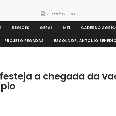
A
REGIÕES
GERAL
MIT
CADERNO AGRÍC
PROJETO PEGADAS
ESCOLA DR. ANTONIO BENEDIC
 festeja a chegada da va
ípio