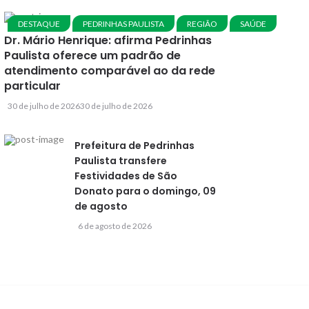
DESTAQUE
PEDRINHAS PAULISTA
REGIÃO
SAÚDE
Dr. Mário Henrique: afirma Pedrinhas
Paulista oferece um padrão de
atendimento comparável ao da rede
particular
30 de julho de 2026
30 de julho de 2026
Prefeitura de Pedrinhas
Paulista transfere
Festividades de São
Donato para o domingo, 09
de agosto
6 de agosto de 2026