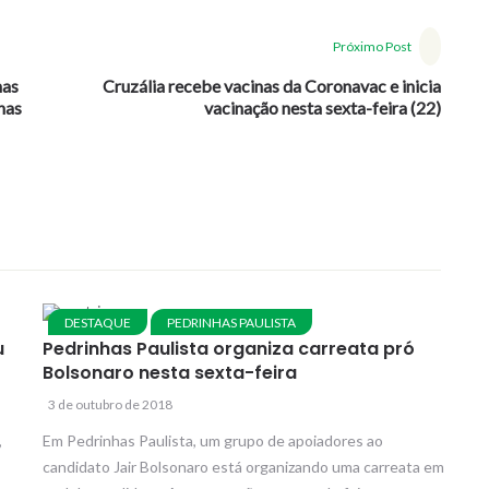
Próximo Post
has
Cruzália recebe vacinas da Coronavac e inicia
has
vacinação nesta sexta-feira (22)
DESTAQUE
PEDRINHAS PAULISTA
u
Pedrinhas Paulista organiza carreata pró
Bolsonaro nesta sexta-feira
3 de outubro de 2018
,
Em Pedrinhas Paulista, um grupo de apoiadores ao
candidato Jair Bolsonaro está organizando uma carreata em