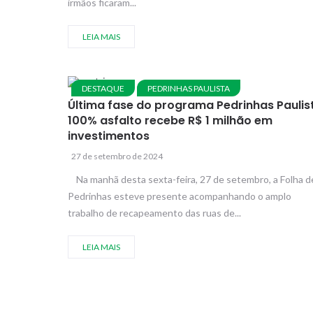
irmãos ficaram...
LEIA MAIS
DESTAQUE
PEDRINHAS PAULISTA
Última fase do programa Pedrinhas Paulis
100% asfalto recebe R$ 1 milhão em
investimentos
27 de setembro de 2024
Na manhã desta sexta-feira, 27 de setembro, a Folha d
Pedrinhas esteve presente acompanhando o amplo
trabalho de recapeamento das ruas de...
LEIA MAIS