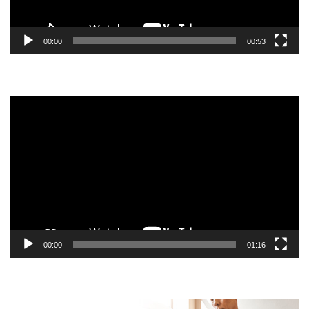
00:00
00:53
Tocador
de
vídeo
00:00
01:16