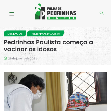
DESTAQUE
PEDRINHAS PAULISTA
Pedrinhas Paulista começa a
vacinar os idosos
28 de janeiro de 2021