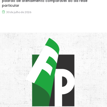
padrão de atendimento comparável ao da rede
particular
30 de julho de 2026