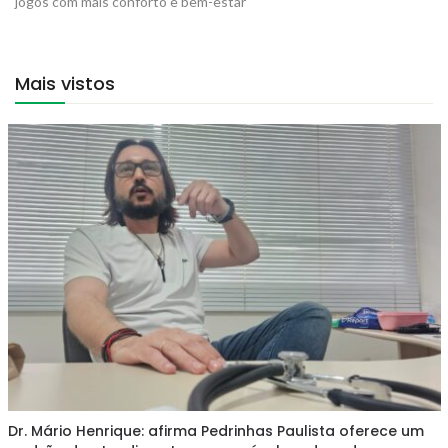
jogos com mais conforto e bem-estar
Mais vistos
Dr. Mário Henrique: afirma Pedrinhas Paulista oferece um