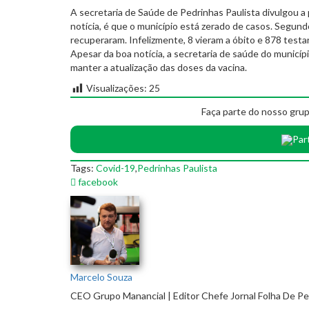
A secretaria de Saúde de Pedrinhas Paulista divulgou a
notícia, é que o município está zerado de casos. Segund
recuperaram. Infelizmente, 8 vieram a óbito e 878 test
Apesar da boa notícia, a secretaria de saúde do municíp
manter a atualização das doses da vacina.
Visualizações:
25
Faça parte do nosso grup
Par
Tags:
Covid-19
,
Pedrinhas Paulista
facebook
Marcelo Souza
CEO Grupo Manancial | Editor Chefe Jornal Folha De P