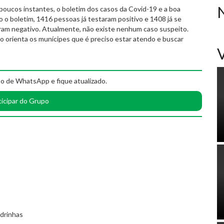
 poucos instantes, o boletim dos casos da Covid-19 e a boa
o o boletim, 1416 pessoas já testaram positivo e 1408 já se
aram negativo. Atualmente, não existe nenhum caso suspeito.
io orienta os munícipes que é preciso estar atendo e buscar
o de WhatsApp e fique atualizado.
ticipar do Grupo
edrinhas