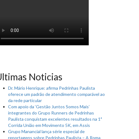
ltimas Noticias
Dr. Mário Henrique: afirma Pedrinhas Paulista
oferece um padrão de atendimento comparável ao
da rede particular
Com apoio da ‘Gestão Juntos Somos Mais’
integrantes do Grupo Runners de Pedrinhas
Paulista conquistam excelentes resultados na 1ª
Corrida União em Movimento 5K, em Assis
Grupo Manancial lança série especial de
reportagens sobre Pedrinhas Paulista – A Roma