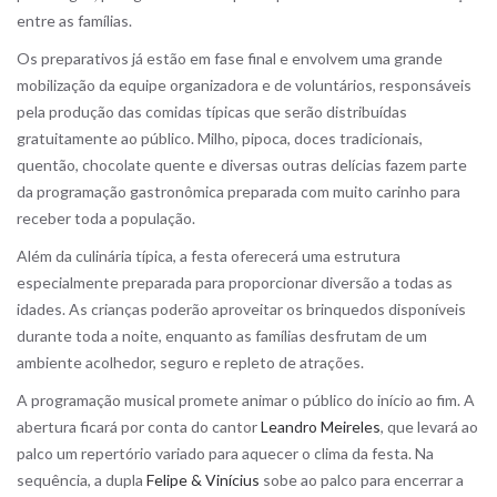
entre as famílias.
Os preparativos já estão em fase final e envolvem uma grande
mobilização da equipe organizadora e de voluntários, responsáveis
pela produção das comidas típicas que serão distribuídas
gratuitamente ao público. Milho, pipoca, doces tradicionais,
quentão, chocolate quente e diversas outras delícias fazem parte
da programação gastronômica preparada com muito carinho para
receber toda a população.
Além da culinária típica, a festa oferecerá uma estrutura
especialmente preparada para proporcionar diversão a todas as
idades. As crianças poderão aproveitar os brinquedos disponíveis
durante toda a noite, enquanto as famílias desfrutam de um
ambiente acolhedor, seguro e repleto de atrações.
A programação musical promete animar o público do início ao fim. A
abertura ficará por conta do cantor
Leandro Meireles
, que levará ao
palco um repertório variado para aquecer o clima da festa. Na
sequência, a dupla
Felipe & Vinícius
sobe ao palco para encerrar a