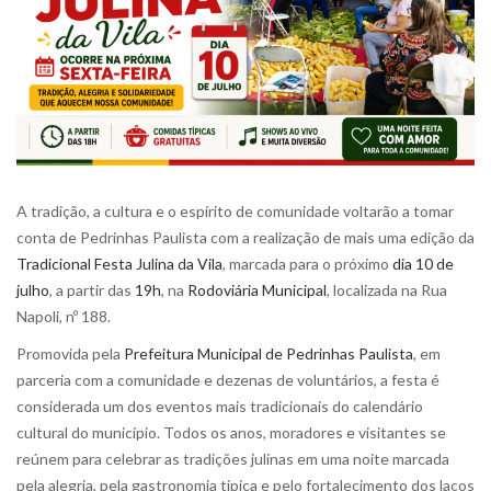
A tradição, a cultura e o espírito de comunidade voltarão a tomar
conta de Pedrinhas Paulista com a realização de mais uma edição da
Tradicional Festa Julina da Vila
, marcada para o próximo
dia 10 de
julho
, a partir das
19h
, na
Rodoviária Municipal
, localizada na Rua
Napoli, nº 188.
Promovida pela
Prefeitura Municipal de Pedrinhas Paulista
, em
parceria com a comunidade e dezenas de voluntários, a festa é
considerada um dos eventos mais tradicionais do calendário
cultural do município. Todos os anos, moradores e visitantes se
reúnem para celebrar as tradições julinas em uma noite marcada
pela alegria, pela gastronomia típica e pelo fortalecimento dos laços