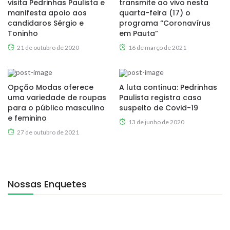
visita Pedrinhas Paulista e
transmite ao vivo nesta
manifesta apoio aos
quarta-feira (17) o
candidaros Sérgio e
programa “Coronavírus
Toninho
em Pauta”
21 de outubro de 2020
16 de março de 2021
Opção Modas oferece
A luta continua: Pedrinhas
uma variedade de roupas
Paulista registra caso
para o público masculino
suspeito de Covid-19
e feminino
13 de junho de 2020
27 de outubro de 2021
Nossas Enquetes