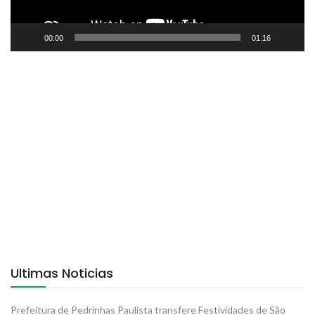
00:00
01:16
Ultimas Noticias
Prefeitura de Pedrinhas Paulista transfere Festividades de São