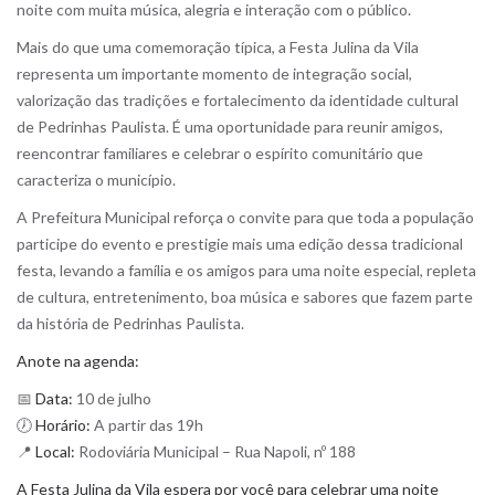
noite com muita música, alegria e interação com o público.
Mais do que uma comemoração típica, a Festa Julina da Vila
representa um importante momento de integração social,
valorização das tradições e fortalecimento da identidade cultural
de Pedrinhas Paulista. É uma oportunidade para reunir amigos,
reencontrar familiares e celebrar o espírito comunitário que
caracteriza o município.
A Prefeitura Municipal reforça o convite para que toda a população
participe do evento e prestigie mais uma edição dessa tradicional
festa, levando a família e os amigos para uma noite especial, repleta
de cultura, entretenimento, boa música e sabores que fazem parte
da história de Pedrinhas Paulista.
Anote na agenda:
📅
Data:
10 de julho
🕖
Horário:
A partir das 19h
📍
Local:
Rodoviária Municipal – Rua Napoli, nº 188
A Festa Julina da Vila espera por você para celebrar uma noite