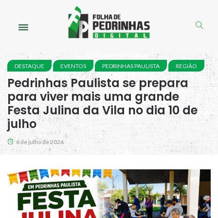
DESTAQUE
EVENTOS
PEDRINHAS PAULISTA
REGIÃO
Pedrinhas Paulista se prepara
para viver mais uma grande
Festa Julina da Vila no dia 10 de
julho
6 de julho de 2026