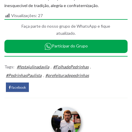
inesquecível de tradição, alegria e confraternização.
Visualizações:
27
Faça parte do nosso grupo de WhatsApp e fique
atualizado.
Participar do Grupo
Tags:
#festajulinadavila
,
#FolhadePedrinhas
,
#PedrinhasPaulista
,
#prefeituradepedrinhas
facebook