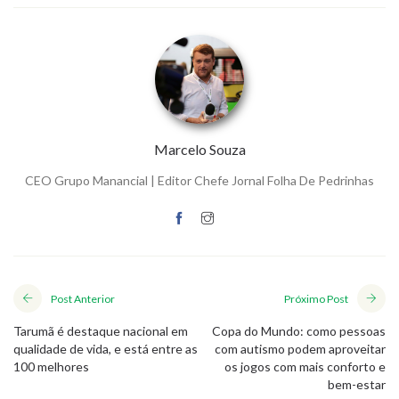
Marcelo Souza
CEO Grupo Manancial | Editor Chefe Jornal Folha De Pedrinhas
Post Anterior
Próximo Post
Tarumã é destaque nacional em
Copa do Mundo: como pessoas
qualidade de vida, e está entre as
com autismo podem aproveitar
100 melhores
os jogos com mais conforto e
bem-estar