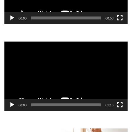
00:00
00:53
Tocador
de
vídeo
00:00
01:16