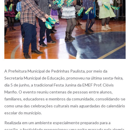
A Prefeitura Municipal de Pedrinhas Paulista, por meio da
Secretaria Municipal de Educação, promoveu na última sexta-feira,
dia 5 de junho, a tradicional Festa Junina da EMEF Prof. Clóvis
Manfio. O evento reuniu centenas de pessoas entre alunos,
familiares, educadores e membros da comunidade, consolidando-se
como uma das celebrações culturais mais aguardadas do calendário
escolar do município.
Realizada em um ambiente especialmente preparado para a
ocasião, a festividade proporcionou uma noite marcada pela alegria,