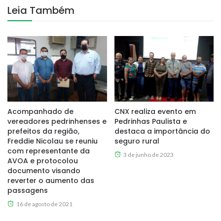
Leia Também
Acompanhado de
CNX realiza evento em
vereadores pedrinhenses e
Pedrinhas Paulista e
prefeitos da região,
destaca a importância do
Freddie Nicolau se reuniu
seguro rural
com representante da
3 de junho de 2023
AVOA e protocolou
documento visando
reverter o aumento das
passagens
16 de agosto de 2021