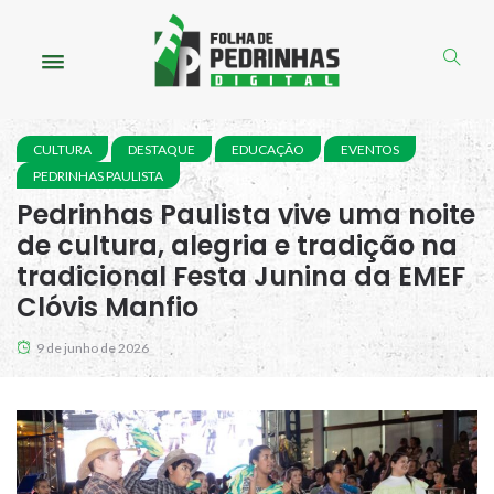
CULTURA
DESTAQUE
EDUCAÇÃO
EVENTOS
PEDRINHAS PAULISTA
Pedrinhas Paulista vive uma noite
de cultura, alegria e tradição na
tradicional Festa Junina da EMEF
Clóvis Manfio
9 de junho de 2026