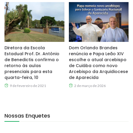
Diretora da Escola
Dom Orlando Brandes
Estadual Prof. Dr. Antônio
renúncia e Papa Leão XIV
de Benedictis confirma o
escolhe o atual arcebispo
retorno às aulas
de Cuiába como novo
presenciais para esta
Arcebispo da Arquidiocese
quarta-feira, 10
de Aparecida
9 de fevereiro de 2021
2 de março de 2026
Nossas Enquetes