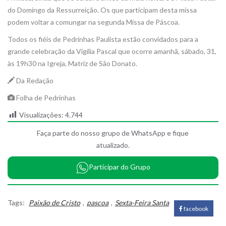
do Domingo da Ressurreição. Os que participam desta missa
podem voltar a comungar na segunda Missa de Páscoa.
Todos os fiéis de Pedrinhas Paulista estão convidados para a
grande celebração da Vigília Pascal que ocorre amanhã, sábado, 31,
às 19h30 na Igreja, Matriz de São Donato.
Da Redação
Folha de Pedrinhas
Visualizações:
4.744
Faça parte do nosso grupo de WhatsApp e fique
atualizado.
Participar do Grupo
Tags:
Paixão de Cristo
,
pascoa
,
Sexta-Feira Santa
facebook