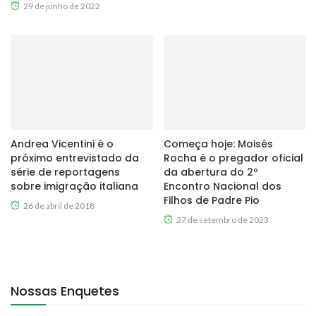
29 de junho de 2022
Andrea Vicentini é o
Começa hoje: Moisés
próximo entrevistado da
Rocha é o pregador oficial
série de reportagens
da abertura do 2º
sobre imigração italiana
Encontro Nacional dos
Filhos de Padre Pio
26 de abril de 2018
27 de setembro de 2023
Nossas Enquetes