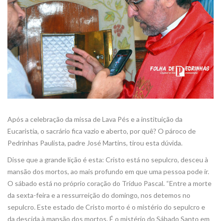
Após a celebração da missa de Lava Pés e a instituição da
Eucaristia, o sacrário fica vazio e aberto, por quê? O pároco de
Pedrinhas Paulista, padre José Martins, tirou esta dúvida.
Disse que a grande lição é esta: Cristo está no sepulcro, desceu à
mansão dos mortos, ao mais profundo em que uma pessoa pode ir.
O sábado está no próprio coração do Tríduo Pascal. “Entre a morte
da sexta-feira e a ressurreição do domingo, nos detemos no
sepulcro. Este estado de Cristo morto é o mistério do sepulcro e
da descida à mansão dos mortos. É o mistério do Sábado Santo em