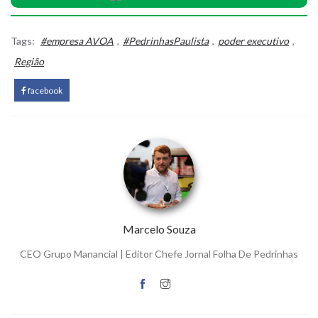
Tags:
#empresa AVOA
,
#PedrinhasPaulista
,
poder executivo
,
Região
facebook
Marcelo Souza
CEO Grupo Manancial | Editor Chefe Jornal Folha De Pedrinhas