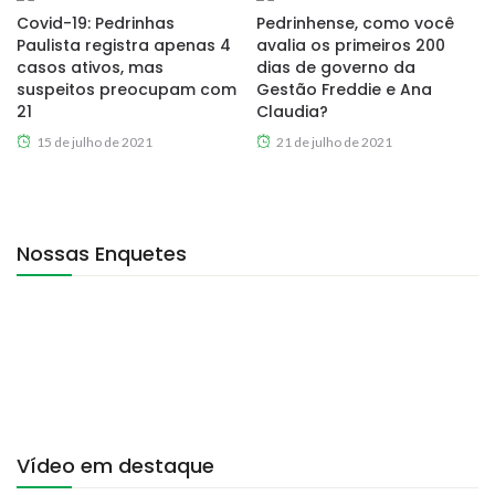
Covid-19: Pedrinhas
Pedrinhense, como você
Paulista registra apenas 4
avalia os primeiros 200
casos ativos, mas
dias de governo da
suspeitos preocupam com
Gestão Freddie e Ana
21
Claudia?
15 de julho de 2021
21 de julho de 2021
Nossas Enquetes
Vídeo em destaque