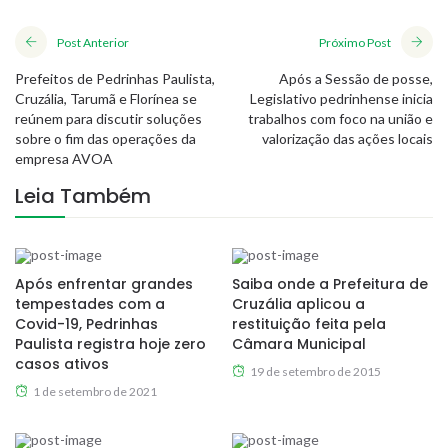
Post Anterior
Próximo Post
Prefeitos de Pedrinhas Paulista,
Após a Sessão de posse,
Cruzália, Tarumã e Florínea se
Legislativo pedrinhense inicia
reúnem para discutir soluções
trabalhos com foco na união e
sobre o fim das operações da
valorização das ações locais
empresa AVOA
Leia Também
Após enfrentar grandes
Saiba onde a Prefeitura de
tempestades com a
Cruzália aplicou a
Covid-19, Pedrinhas
restituição feita pela
Paulista registra hoje zero
Câmara Municipal
casos ativos
19 de setembro de 2015
1 de setembro de 2021