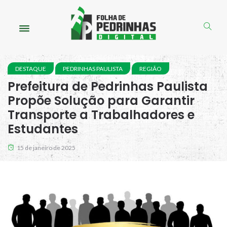
DESTAQUE
PEDRINHAS PAULISTA
REGIÃO
Prefeitura de Pedrinhas Paulista
Propõe Solução para Garantir
Transporte a Trabalhadores e
Estudantes
15 de janeiro de 2025